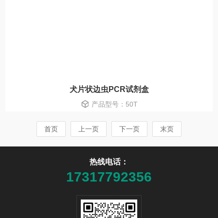
犬片状边虫PCR试剂盒
产品型号：50T
首页
上一页
下一页
末页
热线电话：
17317792356