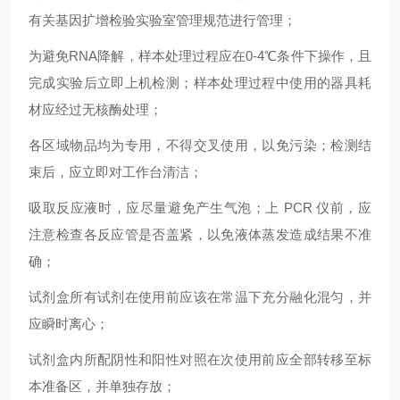
有关基因扩增检验实验室管理规范进行管理；
为避免RNA降解，样本处理过程应在0-4℃条件下操作，且
完成实验后立即上机检测；样本处理过程中使用的器具耗
材应经过无核酶处理；
各区域物品均为专用，不得交叉使用，以免污染；检测结
束后，应立即对工作台清洁；
吸取反应液时，应尽量避免产生气泡；上 PCR 仪前，应
注意检查各反应管是否盖紧，以免液体蒸发造成结果不准
确；
试剂盒所有试剂在使用前应该在常温下充分融化混匀，并
应瞬时离心；
试剂盒内所配阴性和阳性对照在次使用前应全部转移至标
本准备区，并单独存放；