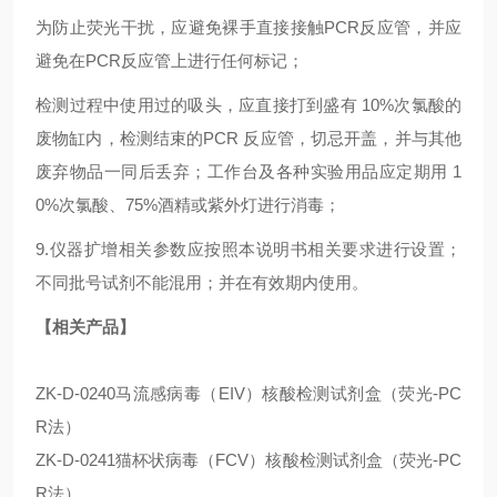
为防止荧光干扰，应避免裸手直接接触PCR反应管，并应
避免在PCR反应管上进行任何标记；
检测过程中使用过的吸头，应直接打到盛有 10%次氯酸的
废物缸内，检测结束的PCR 反应管，切忌开盖，并与其他
废弃物品一同后丢弃；工作台及各种实验用品应定期用 1
0%次氯酸、75%酒精或紫外灯进行消毒；
9.仪器扩增相关参数应按照本说明书相关要求进行设置；
不同批号试剂不能混用；并在有效期内使用。
【相关产品】
ZK-D-0240马流感病毒（EIV）核酸检测试剂盒（荧光-PC
R法）
ZK-D-0241猫杯状病毒（FCV）核酸检测试剂盒（荧光-PC
R法）