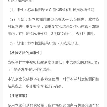
2.标本结果判定：
（1）阳性：标本检测结果Ct值≤35或有明显指数增长期。
（2）可疑：标本检测结果Ct值在35～38范围内。此时应
对标本进行重复检测，如重复实验结果Ct值仍在35～38范
围内，有明显指数增长期，则判定为阳性，否则为阴性。
（3）阴性：标本检测结果Ct值＞38或无Ct值。
【检验方法的局限性】
当检测样本中被检核酸浓度含量低于本试剂盒的di检出限s
hi可能会发生假阴性的结果。
本试剂盒仅供标本初步筛查使用，对于本试剂盒检测阳性
结果应进一步使用培养法进行确诊。
【注意事项】
使用本试剂盒的实验室，应严格按照国家有关部分颁布的