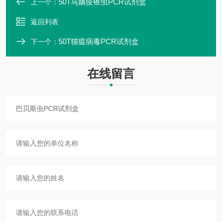
50T马媾疫锥虫PCR试剂盒
上一个：
返回列表
50T猫瘟病毒PCR试剂盒
下一个：
在线留言