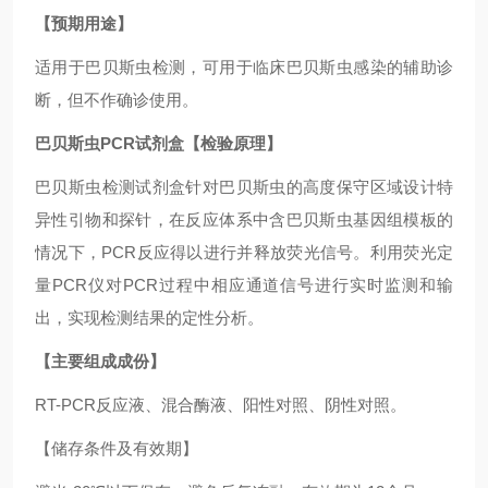
【预期用途】
适用于巴贝斯虫检测，可用于临床巴贝斯虫感染的辅助诊
断，但不作确诊使用。
巴贝斯虫PCR试剂盒
【检验原理】
巴贝斯虫检测试剂盒针对巴贝斯虫的高度保守区域设计特
异性引物和探针，在反应体系中含巴贝斯虫基因组模板的
情况下，PCR反应得以进行并释放荧光信号。利用荧光定
量PCR仪对PCR过程中相应通道信号进行实时监测和输
出，实现检测结果的定性分析。
【主要组成成份】
RT-PCR反应液、混合酶液、阳性对照、阴性对照。
【储存条件及有效期】