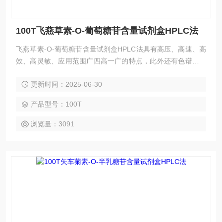
100T飞燕草素-O-葡萄糖苷含量试剂盒HPLC法
飞燕草素-O-葡萄糖苷含量试剂盒HPLC法具有高压、高速、高
效、高灵敏、应用范围广四高一广的特点，此外还有色谱柱可
反复使用、样品不被破坏、易回收等优点。HPLC法应用广
更新时间：2025-06-30
泛，欢迎广大新老客户前来咨询选购。
产品型号：100T
浏览量：3091