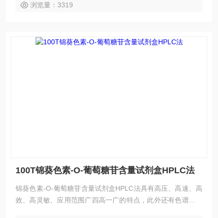
浏览量：3319
100T锦葵色素-O-葡萄糖苷含量试剂盒HPLC法
锦葵色素-O-葡萄糖苷含量试剂盒HPLC法具有高压、高速、高
效、高灵敏、应用范围广四高一广的特点，此外还有色谱柱可
反复使用、样品不被破坏、易回收等优点。HPLC法应用广