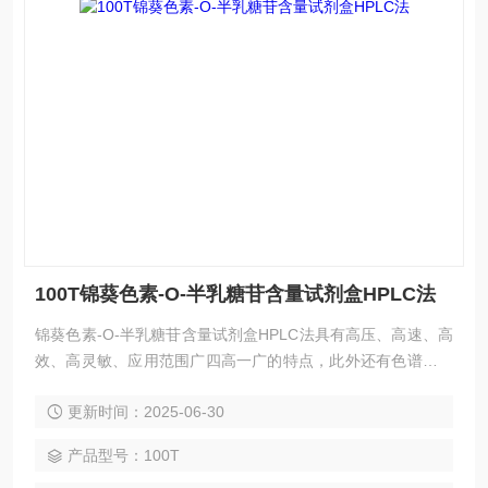
100T锦葵色素-O-半乳糖苷含量试剂盒HPLC法
锦葵色素-O-半乳糖苷含量试剂盒HPLC法具有高压、高速、高
效、高灵敏、应用范围广四高一广的特点，此外还有色谱柱可
反复使用、样品不被破坏、易回收等优点。HPLC法应用广
更新时间：2025-06-30
泛，欢迎广大新老客户前来咨询选购。
产品型号：100T