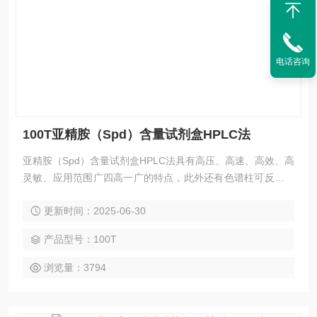
电话咨询
100T亚精胺（Spd）含量试剂盒HPLC法
亚精胺（Spd）含量试剂盒HPLC法具有高压、高速、高效、高
灵敏、应用范围广四高一广的特点，此外还有色谱柱可反复使
用、样品不被破坏、易回收等优点。HPLC法应用广泛，欢迎
更新时间：2025-06-30
广大新老客户前来咨询选购。
产品型号：100T
浏览量：3794