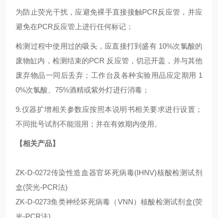
为防止荧光干扰，应避免裸手直接接触PCR反应管，并应
避免在PCR反应管上进行任何标记；
检测过程中使用过的吸头，应直接打到盛有 10%次氯酸的
废物缸内，检测结束的PCR 反应管，切忌开盖，并与其他
废弃物品一同后丢弃；工作台及各种实验用品应定期用 1
0%次氯酸、75%酒精或紫外灯进行消毒；
9.仪器扩增相关参数应按照本说明书相关要求进行设置；
不同批号试剂不能混用；并在有效期内使用。
【相关产品】
ZK-D-0272传染性造血器官坏死病毒(IHNV)核酸检测试剂
盒(荧光-PCR法)
ZK-D-0273鱼类神经坏死病毒（VNN）核酸检测试剂盒(荧
光-PCR法)