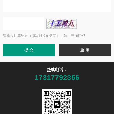
请输入计算结果（填写阿拉伯数字），如：三加四=7
热线电话：
17317792356