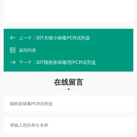
50T犬细小病毒PCR试剂盒
上一个：
返回列表
50T猫疱疹病毒I型PCR试剂盒
下一个：
在线留言