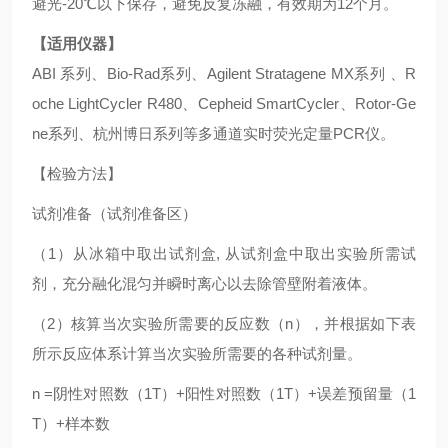
避光-20℃以下保存，避免反复冻融，有效期为12个月。
【适用仪器】
ABI 系列、Bio-Rad系列、Agilent Stratagene MX系列 、R
oche LightCycler R480、Cepheid SmartCycler、Rotor-Ge
ne系列、杭州博日系列等多通道实时荧光定量PCR仪。
【检验方法】
试剂准备（试剂准备区）
（1）从冰箱中取出试剂盒, 从试剂盒中取出实验所需试
剂，充分融化混匀并瞬时离心以去除管壁附着液体。
（2）核算当次实验所需要的反应数（n），并根据如下表
所示反应体系计算当次实验所需要的各种试剂量。
n =阴性对照数（1T）+阳性对照数（1T）+误差预留量（1
T）+样本数