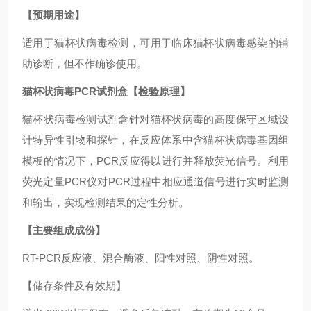
【预期用途】
适用于猫杯状病毒检测，可用于临床猫杯状病毒感染的辅
助诊断，但不作确诊使用。
猫杯状病毒PCR试剂盒
【检验原理】
猫杯状病毒检测试剂盒针对猫杯状病毒的高度保守区域设
计特异性引物和探针，在反应体系中含猫杯状病毒基因组
模板的情况下，PCR反应得以进行并释放荧光信号。利用
荧光定量PCR仪对PCR过程中相应通道信号进行实时监测
和输出，实现检测结果的定性分析。
【主要组成成份】
RT-PCR反应液、混合酶液、阳性对照、阴性对照。
【储存条件及有效期】