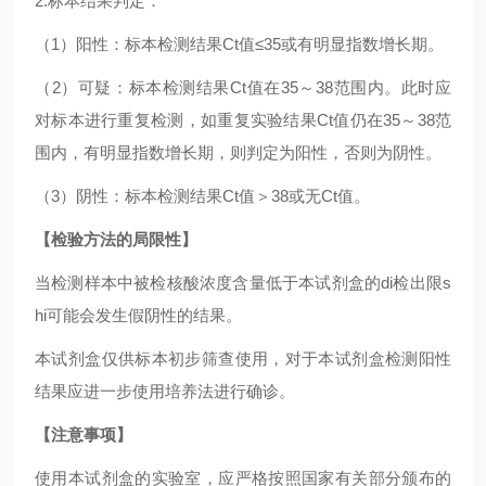
2.标本结果判定：
（1）阳性：标本检测结果Ct值≤35或有明显指数增长期。
（2）可疑：标本检测结果Ct值在35～38范围内。此时应
对标本进行重复检测，如重复实验结果Ct值仍在35～38范
围内，有明显指数增长期，则判定为阳性，否则为阴性。
（3）阴性：标本检测结果Ct值＞38或无Ct值。
【检验方法的局限性】
当检测样本中被检核酸浓度含量低于本试剂盒的di检出限s
hi可能会发生假阴性的结果。
本试剂盒仅供标本初步筛查使用，对于本试剂盒检测阳性
结果应进一步使用培养法进行确诊。
【注意事项】
使用本试剂盒的实验室，应严格按照国家有关部分颁布的