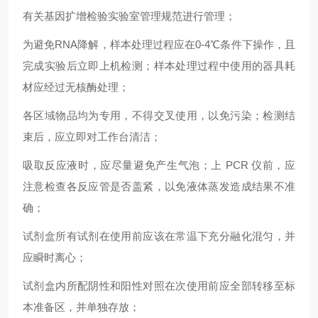
有关基因扩增检验实验室管理规范进行管理；
为避免RNA降解，样本处理过程应在0-4℃条件下操作，且
完成实验后立即上机检测；样本处理过程中使用的器具耗
材应经过无核酶处理；
各区域物品均为专用，不得交叉使用，以免污染；检测结
束后，应立即对工作台清洁；
吸取反应液时，应尽量避免产生气泡；上 PCR 仪前，应
注意检查各反应管是否盖紧，以免液体蒸发造成结果不准
确；
试剂盒所有试剂在使用前应该在常温下充分融化混匀，并
应瞬时离心；
试剂盒内所配阴性和阳性对照在次使用前应全部转移至标
本准备区，并单独存放；