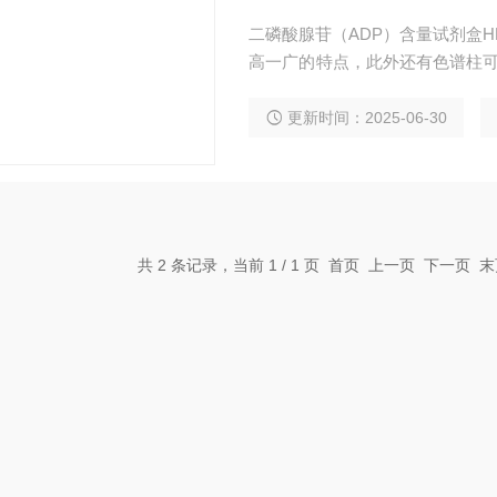
二磷酸腺苷（ADP）含量试剂盒
高一广的特点，此外还有色谱柱可
用广泛，欢迎广大新老客户前来
更新时间：2025-06-30
共 2 条记录，当前 1 / 1 页 首页 上一页 下一页