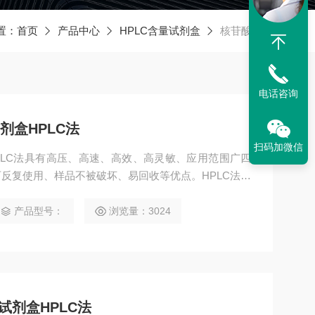
置：
首页
产品中心
HPLC含量试剂盒
核苷酸系列
电话咨询
剂盒HPLC法
扫码加微信
PLC法具有高压、高速、高效、高灵敏、应用范围广四
反复使用、样品不被破坏、易回收等优点。HPLC法应
咨询选购。
产品型号：
浏览量：3024
试剂盒HPLC法