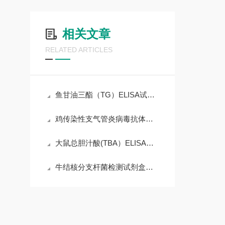
相关文章
RELATED ARTICLES
鱼甘油三酯（TG）ELISA试剂盒需要注意的细节
鸡传染性支气管炎病毒抗体检测试剂盒实验原理及操作步骤
大鼠总胆汁酸(TBA）ELISA试剂盒技术说明
牛结核分支杆菌检测试剂盒（实时PCR法）说明书