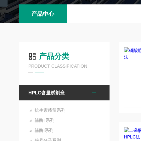
产品中心
产品分类
PRODUCT CLASSIFICATION
HPLC含量试剂盒
抗生素残留系列
辅酶Ⅱ系列
辅酶Ⅰ系列
信号分子系列