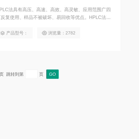
HPLC法具有高压、高速、高效、高灵敏、应用范围广四
反复使用、样品不被破坏、易回收等优点。HPLC法应
咨询选购。
产品型号：
浏览量：2782
 末页 跳转到第
页