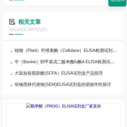
电话咨询
相关文章
RELATED ARTICLES
植物（Plant）纤维素酶（Cellulase）ELISA检测试剂盒简介
牛（Bovine）羟甲基戊二酸单酰fu酶A ELISA检测试剂盒简介
大鼠短链脂肪酸(SCFA）ELISA试剂盒产品指导
呋喃西林代谢物(SEM)ELISA试剂盒的易操作性探讨