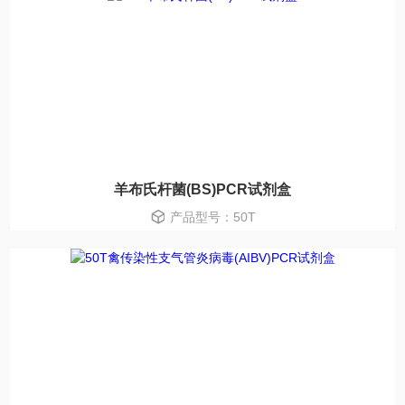
羊布氏杆菌(BS)PCR试剂盒
产品型号：50T