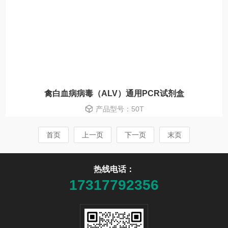
禽白血病病毒（ALV）通用PCR试剂盒
产品型号：50T
首页
上一页
下一页
末页
热线电话：
17317792356