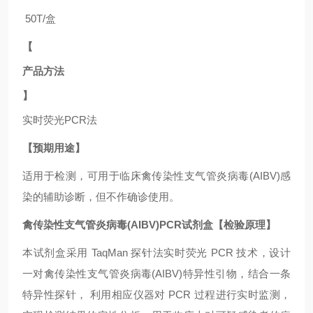
50T/盒
【
产品方法
】
实时荧光
PCR法
【预期用途】
适用于
检测，可用于临床禽传染性支气管炎病毒(AIBV)
感
染的辅助诊断，但不作确诊使用。
禽传染性支气管炎病毒(AIBV)PCR试剂盒【检验原理】
本试剂盒采用
TaqMan 探针法实时荧光 PCR 技术，设计
一对禽传染性支气管炎病毒(AIBV)
特异性引物，结合一条
特异性探针，
利用相应仪器对
PCR 过程进行实时监测，