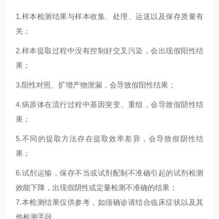
1.
样本检测结果与样本收集、处理、运送以及保存质量有
关；
2.
样本提取过程中没有控制好交叉污染，会出现假阳性结
果；
3.
阳性对照、扩增产物泄漏，会导致假阳性结果；
4.
病原体在流行过程中基因突变、重组，会导致假阴性结
果；
5.
不同的提取方法存在提取效率差异，会导致假阴性结
果；
6.试剂运输，保存不当或试剂配制不准确引起的试剂检测
效能下降，出现假阴性或定量检测不准确的结果；
7.本检测结果仅供参考，如须确诊请结合临床症状以及其
他检测手段。