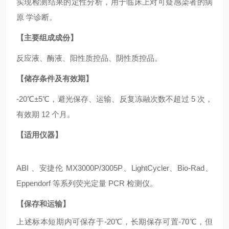
实现检测结果的定性分析，用于临床上对可疑感染者的病
原 学诊断。
【主要组成成份】
反应液、酶液、阳性质控品、阴性质控品。
【储存条件及有效期】
-20℃±5℃，避光保存、运输、反复冻融次数不超过 5 次，
有效期 12 个月。
【适用仪器】
ABI 、安捷伦 MX3000P/3005P、LightCycler、Bio-Rad、
Eppendorf 等系列荧光定量 PCR 检测仪。
【保存和运输】
上述标本短期内可保存于
-20℃，长期保存可置-70℃，但