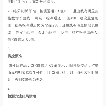
于阴性对照），重新分析结果。
2.2
结果判断
阳性：检测通道
Ct 值≤35，且曲线有明显的
指数增长曲线； 可疑：检测通道 35值≤38，建议重复检
测，如果检测通道仍为 35值≤38，且曲线有明显的增长曲
线， 判定为阳性，否则为阴性； 阴性：样本检测结果 Ct
值>38 或无 Ct 值。
3.
质控标准
阴性质控品：
Ct>38 或无 Ct 值显示； 阳性质控品：扩增
曲线有明显指数生长期，且 Ct 值≤32； 以上条件应同时满
足，否则实验视为无效。
4.
检测方法的局限性