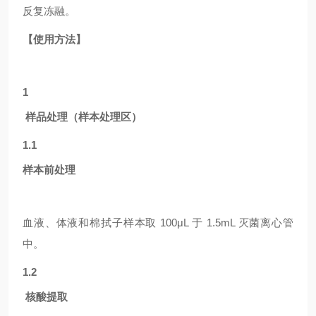
反复冻融。
【使用方法】
1
样品处理（样本处理区）
1.1
样本前处理
血液、体液和棉拭子样本取
100μL 于 1.5mL 灭菌离心管
中。
1.2
核酸提取