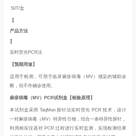
50T/盒
【
产品方法
】
实时荧光
PCR法
【预期用途】
适用于
检测，可用于临床麻疹病毒（MV）
感染的辅助诊
断，但不作确诊使用。
麻疹病毒（MV）PCR试剂盒【检验原理】
本试剂盒采用
TaqMan 探针法实时荧光 PCR 技术，设计
一对麻疹病毒（MV）
特异性引物，结合一条特异性探针，
利用相应仪器对
PCR 过程进行实时监测，实现检测结果