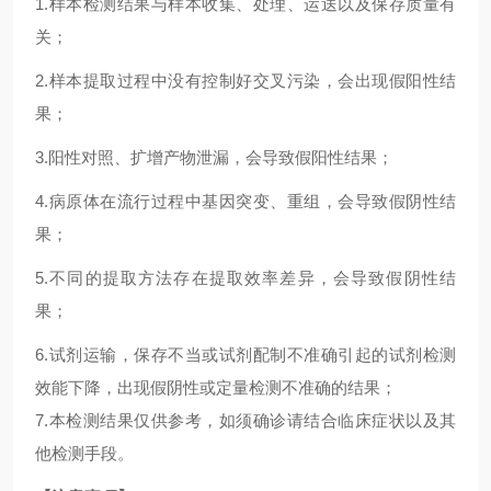
1.
样本检测结果与样本收集、处理、运送以及保存质量有
关；
2.
样本提取过程中没有控制好交叉污染，会出现假阳性结
果；
3.
阳性对照、扩增产物泄漏，会导致假阳性结果；
4.
病原体在流行过程中基因突变、重组，会导致假阴性结
果；
5.
不同的提取方法存在提取效率差异，会导致假阴性结
果；
6.试剂运输，保存不当或试剂配制不准确引起的试剂检测
效能下降，出现假阴性或定量检测不准确的结果；
7.本检测结果仅供参考，如须确诊请结合临床症状以及其
他检测手段。