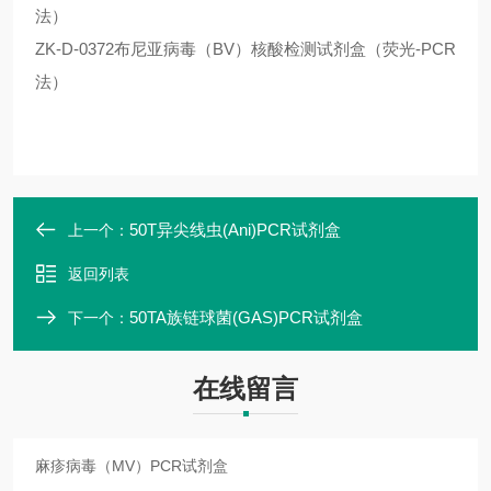
法）
ZK-D-0372布尼亚病毒（BV）核酸检测试剂盒（荧光-PCR
法）
50T异尖线虫(Ani)PCR试剂盒
上一个：
返回列表
50TA族链球菌(GAS)PCR试剂盒
下一个：
在线留言