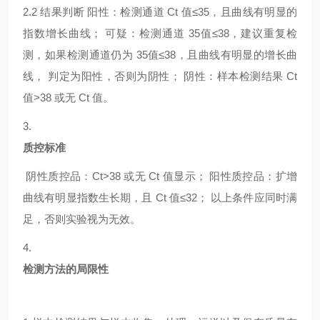
2.2
结果判断
阳性：检测通道
Ct 值≤35，且曲线有明显的
指数增长曲线； 可疑：检测通道 35值≤38，建议重复检
测，如果检测通道仍为 35值≤38，且曲线有明显的增长曲
线， 判定为阳性，否则为阴性； 阴性：样本检测结果 Ct
值>38 或无 Ct 值。
3.
质控标准
阴性质控品：
Ct>38 或无 Ct 值显示； 阳性质控品：扩增
曲线有明显指数生长期，且 Ct 值≤32； 以上条件应同时满
足，否则实验视为无效。
4.
检测方法的局限性