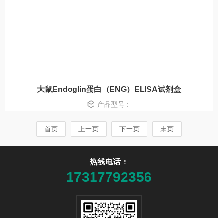
大鼠Endoglin蛋白（ENG）ELISA试剂盒
产品型号：
首页
上一页
下一页
末页
热线电话：
17317792356