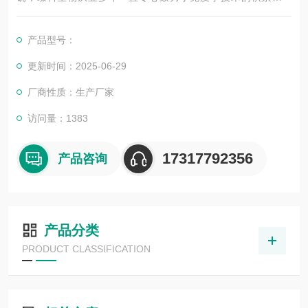
展，以其优质的产品质量与专业的技术服务，赢得业内广大人士
的认可。我司也一直和国内外众多高等院校与科研单位保持良好
产品型号：
的合作关系，共同努力合作共赢。
更新时间：2025-06-29
厂商性质：生产厂家
访问量：1383
17317792356
产品咨询
产品分类
PRODUCT CLASSIFICATION