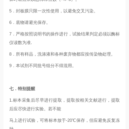
5．封板膜只限一次性使用，以避免交叉污染。
6．底物请避光保存。
7．严格按照说明书的操作进行，试验结果判定必须以酶标
仪读数为准.
8．所有样品，洗涤液和各种废弃物都应按传染物处理。
9．本试剂不同批号组分不得混用。
七．特别提醒
1.标本采集后尽早进行提取，提取按相关文献进行，提取
后应尽快进行实验。若不能
马上进行试验，可将标本放于-20℃保存，但应避免反复冻
融