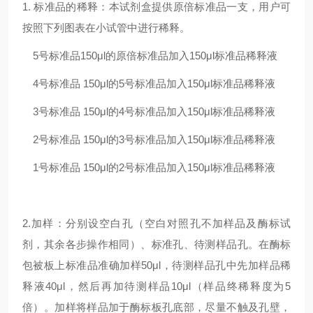
1. 标准品的稀释：本试剂盒提供原倍标准品一支，用户可
按照下列图表在小试管中进行稀释。
5号标准品
150μl的原倍标准品加入150μl标准品稀释液
4号标准品
150μl的5号标准品加入150μl标准品稀释液
3号标准品
150μl的4号标准品加入150μl标准品稀释液
2号标准品
150μl的3号标准品加入150μl标准品稀释液
1号标准品
150μl的2号标准品加入150μl标准品稀释液
2.加样：分别设空白孔（空白对照孔不加样品及酶标试
剂，其余各步操作相同）、标准孔、待测样品孔。在酶标
包被板上标准品准确加样50μl，待测样品孔中先加样品稀
释液40μl，然后再加待测样品10μl（样品终稀释度为5
倍）。加样将样品加于酶标板孔底部，尽量不触及孔壁，