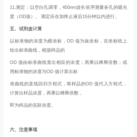
11.测定：以空白孔调零，450nm波长依序测量各孔的吸光
度（OD值）。 测定应在加终止液后15分钟以内进行。
五、试剂盒计算
以标准物的浓度为横坐标，OD 值为纵坐标，在坐标纸上
绘出标准曲线，根据样品的
OD 值由标准曲线查出相应的浓度；再乘以稀释倍数；或
用标准物的浓度与OD 值计算出标
准曲线的直线回归方程式，将样品的OD 值代入方程式，
计算出样品浓度，再乘以稀释倍数，
即为样品的实际浓度。
六、注意事项