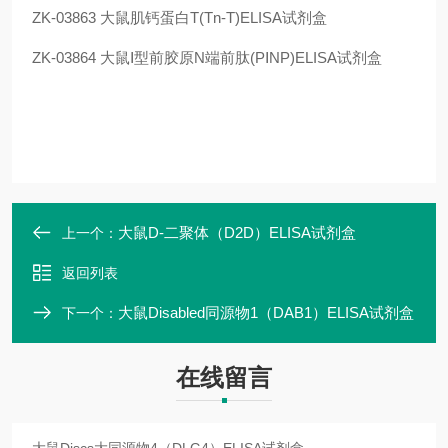
ZK-03863
大鼠肌钙蛋白T(Tn-T)ELISA试剂盒
ZK-03864
大鼠Ⅰ型前胶原N端前肽(PⅠNP)ELISA试剂盒
大鼠D-二聚体（D2D）ELISA试剂盒
上一个：
返回列表
大鼠Disabled同源物1（DAB1）ELISA试剂盒
下一个：
在线留言