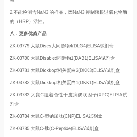
2.不能检测含NaN3 的样品，因NaN3 抑制辣根过氧化物酶
的（HRP）活性。
八．更多优势产品
ZK-03779
大鼠Discs大同源物4(DLG4)ELISA试剂盒
ZK-03780
大鼠Disabled同源物1(DAB1)ELISA试剂盒
ZK-03781
大鼠Dickkopf相关蛋白3(DKK3)ELISA试剂盒
ZK-03782
大鼠Dickkopf相关蛋白1(DKK1)ELISA试剂盒
ZK-03783
大鼠C组着色性干皮病偶联因子(XPC)ELISA试
剂盒
ZK-03784
大鼠C-型钠尿肽(CNP)ELISA试剂盒
ZK-03785
大鼠C-肽(C-Peptide)ELISA试剂盒