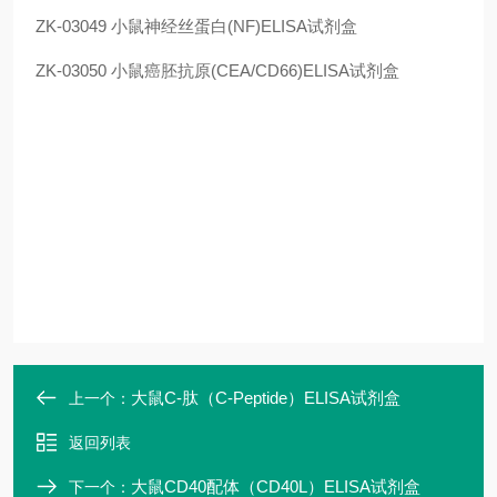
ZK-03049
小鼠神经丝蛋白(NF)ELISA试剂盒
ZK-03050
小鼠癌胚抗原(CEA/CD66)ELISA试剂盒
大鼠C-肽（C-Peptide）ELISA试剂盒
上一个：
返回列表
大鼠CD40配体（CD40L）ELISA试剂盒
下一个：