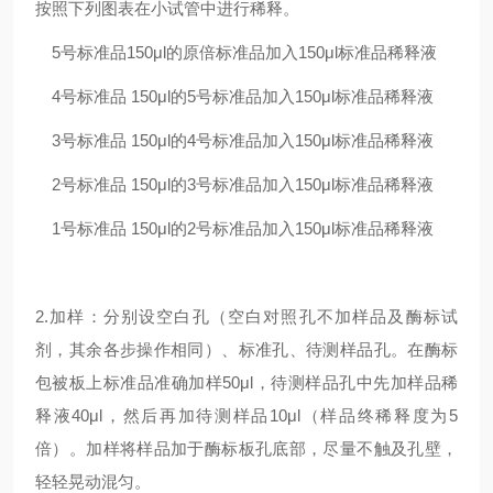
按照下列图表在小试管中进行稀释。
5号标准品
150μl的原倍标准品加入150μl标准品稀释液
4号标准品
150μl的5号标准品加入150μl标准品稀释液
3号标准品
150μl的4号标准品加入150μl标准品稀释液
2号标准品
150μl的3号标准品加入150μl标准品稀释液
1号标准品
150μl的2号标准品加入150μl标准品稀释液
2.加样：分别设空白孔（空白对照孔不加样品及酶标试
剂，其余各步操作相同）、标准孔、待测样品孔。在酶标
包被板上标准品准确加样50μl，待测样品孔中先加样品稀
释液40μl，然后再加待测样品10μl（样品终稀释度为5
倍）。加样将样品加于酶标板孔底部，尽量不触及孔壁，
轻轻晃动混匀。