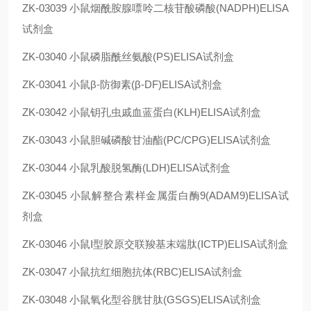
ZK-03039
小鼠烟酰胺腺嘌呤二核苷酸磷酸(NADPH)ELISA
试剂盒
ZK-03040
小鼠磷脂酰丝氨酸(PS)ELISA试剂盒
ZK-03041
小鼠β-防御素(β-DF)ELISA试剂盒
ZK-03042
小鼠钥孔虫戚血蓝蛋白(KLH)ELISA试剂盒
ZK-03043
小鼠胆碱磷酸甘油酯(PC/CPG)ELISA试剂盒
ZK-03044
小鼠乳酸脱氢酶(LDH)ELISA试剂盒
ZK-03045
小鼠解整合素样金属蛋白酶9(ADAM9)ELISA试
剂盒
ZK-03046
小鼠Ⅰ型胶原交联羧基末端肽(ⅠCTP)ELISA试剂盒
ZK-03047
小鼠抗红细胞抗体(RBC)ELISA试剂盒
ZK-03048
小鼠氧化型谷胱甘肽(GSGS)ELISA试剂盒