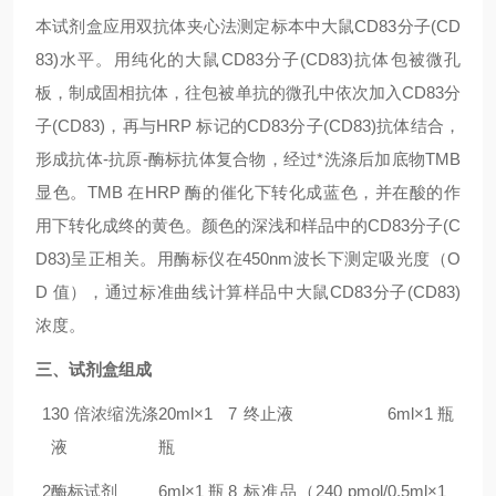
本试剂盒应用双抗体夹心法测定标本中
大鼠CD83分子(CD
83)
水平。用纯化的
大鼠CD83分子(CD83)
抗体包被微孔
板，制成固相抗体，往包被单抗的微孔中依次加入
CD83分
子(CD83)
，再与HRP 标记的
CD83分子(CD83)
抗体结合，
形成抗体-抗原-酶标抗体复合物，经过*洗涤后加底物TMB
显色。TMB 在HRP 酶的催化下转化成蓝色，并在酸的作
用下转化成终的黄色。颜色的深浅和样品中的
CD83分子(C
D83)
呈正相关。用酶标仪在450nm波长下测定吸光度（O
D 值），通过标准曲线计算样品中
大鼠CD83分子(CD83)
浓度。
三、试剂盒组成
1
30 倍浓缩洗涤
20ml×1
7
终止液
6ml×1 瓶
液
瓶
2
酶标试剂
6ml×1 瓶
8
标准品（240 pmol/
0.5ml×1