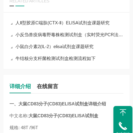
RELATED ARTICLES
人Ⅱ型胶原C端肽(CTX-Ⅱ）ELISA试剂盒课题研究
小反刍兽疫病毒野毒株检测试剂盒（实时荧光PCR法）说明书
小鼠白介素2(IL-2）elisa试剂盒课题研究
牛结核分支杆菌检测试剂盒检测流程如下
详细介绍
在线留言
一、
大鼠CD83分子(CD83)ELISA试剂盒
详细介绍
中文名称:
大鼠CD83分子(CD83)ELISA试剂盒
规格: 48T /96T