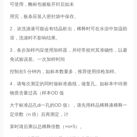
可使用，酶标包被板开封后如未
用完，板条应装入密封袋中保存。
2．浓洗涤液可能会有结晶析出，稀释时可在水浴中加温助
溶，洗涤时不影响结果。
3．各步加样均应使用加样器，并经常校对其准确性，以避
免试验误差。一次加样时间
控制在5 分钟内，如标本数量多，推荐使用排枪加样。
4．请每次测定的同时做标准曲线，做复孔。如标本中待测
物质含量过高（样本OD 值
大于标准品孔di一孔的OD 值），请先用样品稀释液稀释一
定倍数（n 倍）后再测定，计
算时请后乘以总稀释倍数（×n×5）。