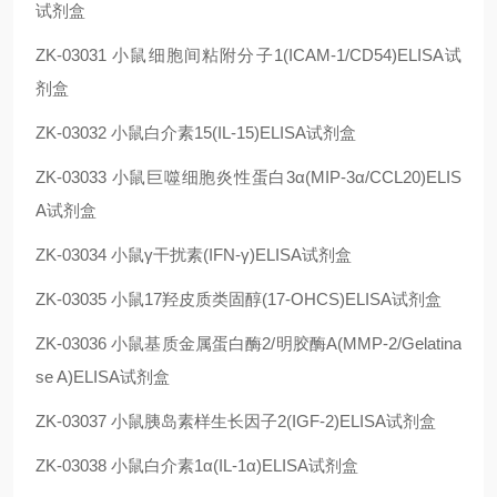
试剂盒
ZK-03031
小鼠细胞间粘附分子1(ICAM-1/CD54)ELISA试
剂盒
ZK-03032
小鼠白介素15(IL-15)ELISA试剂盒
ZK-03033
小鼠巨噬细胞炎性蛋白3α(MIP-3α/CCL20)ELIS
A试剂盒
ZK-03034
小鼠γ干扰素(IFN-γ)ELISA试剂盒
ZK-03035
小鼠17羟皮质类固醇(17-OHCS)ELISA试剂盒
ZK-03036
小鼠基质金属蛋白酶2/明胶酶A(MMP-2/Gelatina
se A)ELISA试剂盒
ZK-03037
小鼠胰岛素样生长因子2(IGF-2)ELISA试剂盒
ZK-03038
小鼠白介素1α(IL-1α)ELISA试剂盒