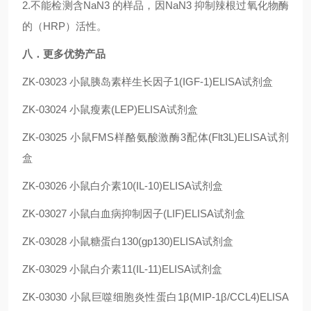
2.不能检测含NaN3 的样品，因NaN3 抑制辣根过氧化物酶
的（HRP）活性。
八．更多优势产品
ZK-03023
小鼠胰岛素样生长因子1(IGF-1)ELISA试剂盒
ZK-03024
小鼠瘦素(LEP)ELISA试剂盒
ZK-03025
小鼠FMS样酪氨酸激酶3配体(Flt3L)ELISA试剂
盒
ZK-03026
小鼠白介素10(IL-10)ELISA试剂盒
ZK-03027
小鼠白血病抑制因子(LIF)ELISA试剂盒
ZK-03028
小鼠糖蛋白130(gp130)ELISA试剂盒
ZK-03029
小鼠白介素11(IL-11)ELISA试剂盒
ZK-03030
小鼠巨噬细胞炎性蛋白1β(MIP-1β/CCL4)ELISA