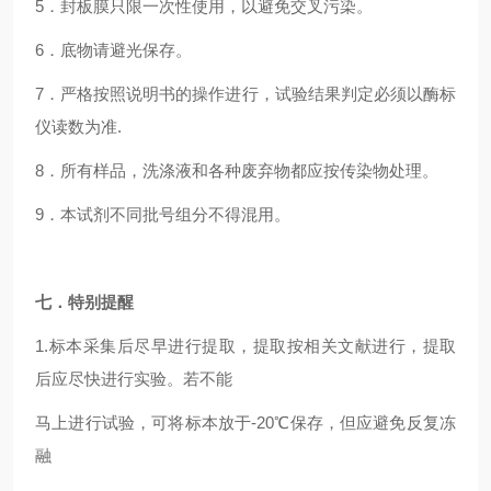
5．封板膜只限一次性使用，以避免交叉污染。
6．底物请避光保存。
7．严格按照说明书的操作进行，试验结果判定必须以酶标
仪读数为准.
8．所有样品，洗涤液和各种废弃物都应按传染物处理。
9．本试剂不同批号组分不得混用。
七．特别提醒
1.标本采集后尽早进行提取，提取按相关文献进行，提取
后应尽快进行实验。若不能
马上进行试验，可将标本放于-20℃保存，但应避免反复冻
融