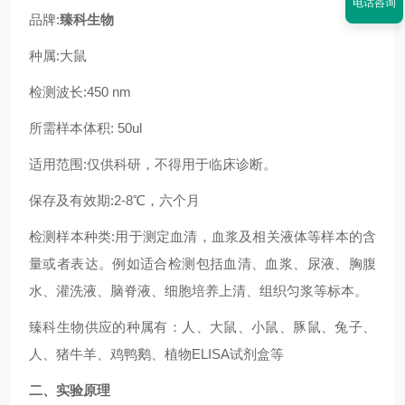
电话咨询
品牌:
臻科生物
种属:
大鼠
检测波长:450 nm
所需样本体积: 50ul
适用范围:仅供科研，不得用于临床诊断。
保存及有效期:2-8℃，六个月
检测样本种类:用于测定血清，血浆及相关液体等样本的含
量或者表达。例如适合检测包括血清、血浆、尿液、胸腹
水、灌洗液、脑脊液、细胞培养上清、组织匀浆等标本。
臻科生物供应的种属有：人、大鼠、小鼠、豚鼠、兔子、
人、猪牛羊、鸡鸭鹅、植物ELISA试剂盒等
二、实验原理