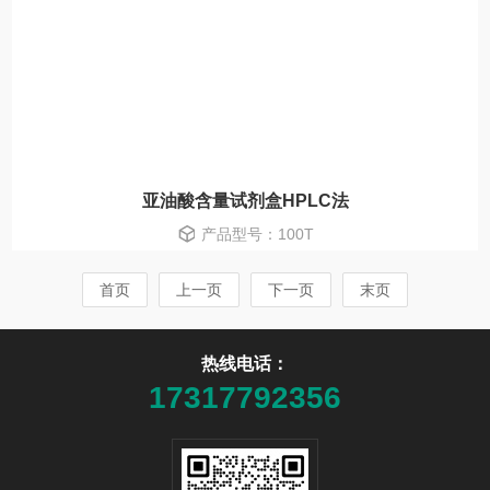
亚油酸含量试剂盒HPLC法
产品型号：100T
首页
上一页
下一页
末页
热线电话：
17317792356