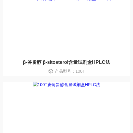
β-谷甾醇 β-sitosterol含量试剂盒HPLC法
产品型号：100T