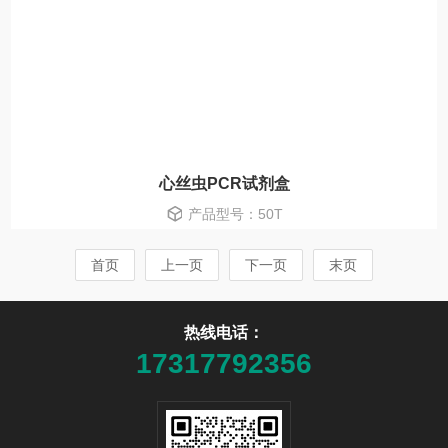
心丝虫PCR试剂盒
产品型号：50T
首页
上一页
下一页
末页
热线电话：
17317792356