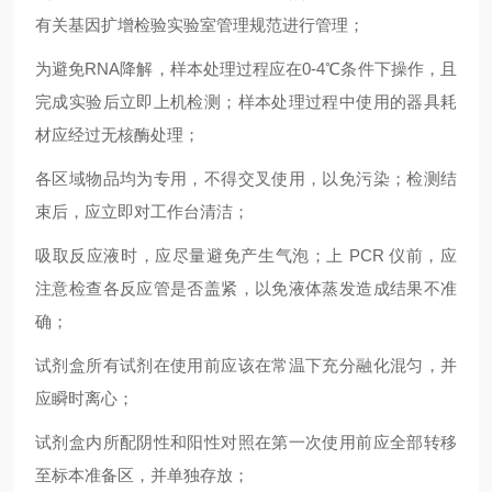
有关基因扩增检验实验室管理规范进行管理；
为避免RNA降解，样本处理过程应在0-4℃条件下操作，且
完成实验后立即上机检测；样本处理过程中使用的器具耗
材应经过无核酶处理；
各区域物品均为专用，不得交叉使用，以免污染；检测结
束后，应立即对工作台清洁；
吸取反应液时，应尽量避免产生气泡；上 PCR 仪前，应
注意检查各反应管是否盖紧，以免液体蒸发造成结果不准
确；
试剂盒所有试剂在使用前应该在常温下充分融化混匀，并
应瞬时离心；
试剂盒内所配阴性和阳性对照在第一次使用前应全部转移
至标本准备区，并单独存放；