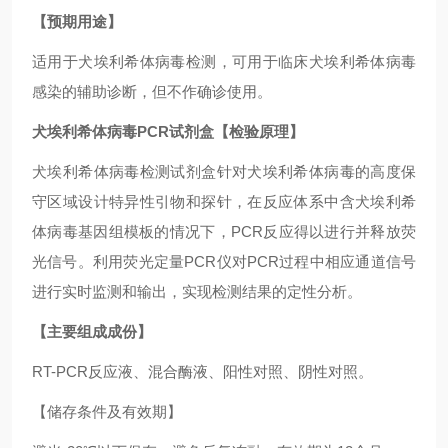
【预期用途】
适用于犬埃利希体病毒检测，可用于临床犬埃利希体病毒
感染的辅助诊断，但不作确诊使用。
犬埃利希体病毒PCR试剂盒
【检验原理】
犬埃利希体病毒检测试剂盒针对犬埃利希体病毒的高度保
守区域设计特异性引物和探针，在反应体系中含犬埃利希
体病毒基因组模板的情况下，PCR反应得以进行并释放荧
光信号。利用荧光定量PCR仪对PCR过程中相应通道信号
进行实时监测和输出，实现检测结果的定性分析。
【主要组成成份】
RT-PCR反应液、混合酶液、阳性对照、阴性对照。
【储存条件及有效期】