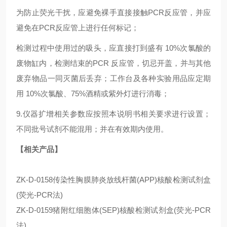
为防止荧光干扰，应避免裸手直接接触PCR反应管，并应
避免在PCR反应管上进行任何标记；
检测过程中使用过的吸头，应直接打到盛有 10%次氯酸的
废物缸内，检测结束的PCR 反应管，切忌开盖，并与其他
废弃物品一同灭菌后丢弃；工作台及各种实验用品应定期
用 10%次氯酸、75%酒精或紫外灯进行消毒；
9.仪器扩增相关参数应按照本说明书相关要求进行设置；
不同批号试剂不能混用；并在有效期内使用。
【相关产品】
ZK-D-0158传染性胸膜肺炎放线杆菌(APP)核酸检测试剂盒
(荧光-PCR法)
ZK-D-0159猪附红细胞体(SEP)核酸检测试剂盒(荧光-PCR
法)