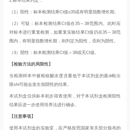
2.标本结果判定：
（1）阳性：标本检测结果Ct值≤35或有明显指数增长期。
（2）可疑：标本检测结果Ct值在35～38范围内。此时应
对标本进行重复检测，如重复实验结果Ct值仍在35～38范
围内，有明显指数增长期，则判定为阳性，否则为阴性。
（3）阴性：标本检测结果Ct值＞38或无Ct值。
【检验方法的局限性】
当检测样本中被检核酸浓度含量低于本试剂盒的最di检出
限shi可能会发生假阴性的结果。
本试剂盒仅供标本初步筛查使用，对于本试剂盒检测阳性
结果应进一步使用培养法进行确诊。
【注意事项】
使用本试剂盒的实验室，应严格按照国家有关部分颁布的