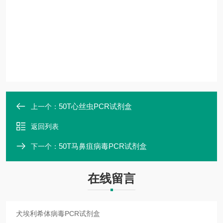
50T心丝虫PCR试剂盒
上一个：
返回列表
50T马鼻疽病毒PCR试剂盒
下一个：
在线留言