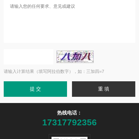
请输入计算结果（填写阿拉伯数字），如：三加四=7
热线电话：
17317792356