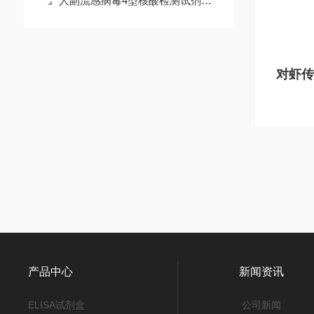
人副流感病毒4型核酸检测试剂盒说明书
产品中心
新闻资讯
ELISA试剂盒
公司新闻