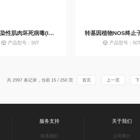
对虾传染性肌肉坏死病毒(IMNV)PCR试剂盒
产品型号：50T
产品型号：50
共 2997 条记录，当前 15 / 250 页
首页
上一页
下
服务支持
关于我们
联系我们
公司简介