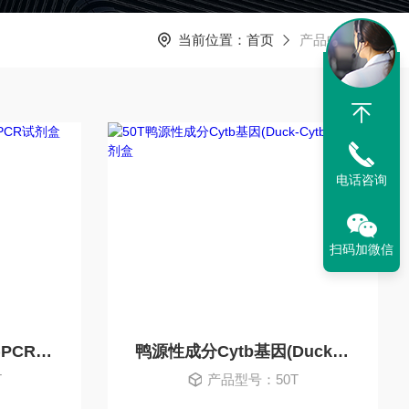
当前位置：
首页
产品中心
电话咨询
扫码加微信
火鸡源性成分(Turkey)PCR试剂盒
鸭源性成分Cytb基因(Duck-Cytb)检测试剂盒
T
产品型号：50T