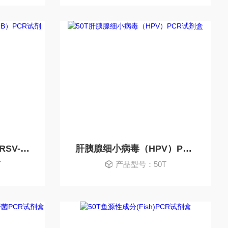
呼吸道合胞病毒B型（RSV-B）PCR试剂盒
肝胰腺细小病毒（HPV）PCR试剂盒
T
产品型号：50T