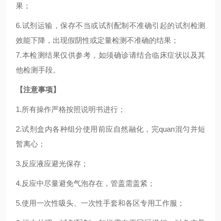
果；
6.试剂运输，保存不当或试剂配制不准确引起的试剂检测
效能下降，出现假阴性或定量检测不准确的结果；
7.本检测结果仅供参考，如须确诊请结合临床症状以及其
他检测手段。
【注意事项】
1.所有操作严格按照说明书进行；
2.试剂盒内各种组分使用前应自然融化，完quan混匀并短
暂离心；
3.反应液应避光保存；
4.反应中尽量避免气泡存在，管盖需盖紧；
5.使用一次性吸头、一次性手套和各区专用工作服；