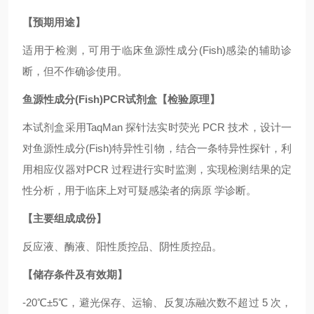
【预期用途】
适用于检测，可用于临床鱼源性成分(Fish)感染的辅助诊
断，但不作确诊使用。
鱼源性成分(Fish)PCR试剂盒【检验原理】
本试剂盒采用TaqMan 探针法实时荧光 PCR 技术，设计一
对鱼源性成分(Fish)特异性引物，结合一条特异性探针，利
用相应仪器对PCR 过程进行实时监测，实现检测结果的定
性分析，用于临床上对可疑感染者的病原 学诊断。
【主要组成成份】
反应液、酶液、阳性质控品、阴性质控品。
【储存条件及有效期】
-20℃±5℃，避光保存、运输、反复冻融次数不超过 5 次，