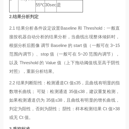
55℃
30sec
是
2.结果分析判定
2.1 结果分析条件设定设置Baseline 和 Threshold：一般直
接按机器自动分析的结果分析，当曲线出现整体倾斜时，
根据分析后图像 调节 Baseline 的 start 值（一般可在 3~15
范围内调节）、stop 值（一般可在 5~20 范围内调节），
以及 Threshold 的 Value 值（上下拖动阈值线至高于阴性
对照），重新分析结果。
2.2 结果判断阳性：检测通道Ct 值≤35，且曲线有明显的指
数增长曲线； 可疑：检测通道 35值≤38，建议重复检测，
如果检测通道仍为 35值≤38，且曲线有明显的增长曲线，
判定为阳性，否则为阴性； 阴性：样本检测结果 Ct 值>38
或无 Ct 值。
3.质控标准