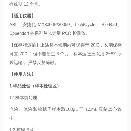
有效期 12 个月。
【适用仪器】
ABI 、安捷伦 MX3000P/3005P、LightCycler、Bio-Rad、
Eppendorf 等系列荧光定量 PCR 检测仪。
【保存和运输】上述标本短期内可保存于-20℃，长期保存
可置-70℃，但不能超过 6 个月，标本运送应采用 2~8℃冰
袋运输， 严禁反复冻融。
【使用方法】
1 样品处理（样本处理区）
1.1样本前处理
血液、体液和棉拭子样本取100μL 于 1.5mL 灭菌离心管
中。
1.2 核酸提取