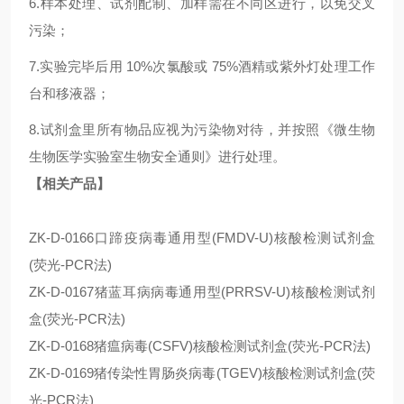
6.样本处理、试剂配制、加样需在不同区进行，以免交叉
污染；
7.实验完毕后用 10%次氯酸或 75%酒精或紫外灯处理工作
台和移液器；
8.试剂盒里所有物品应视为污染物对待，并按照《微生物
生物医学实验室生物安全通则》进行处理。
【相关产品】
ZK-D-0166口蹄疫病毒通用型(FMDV-U)核酸检测试剂盒
(荧光-PCR法)
ZK-D-0167猪蓝耳病病毒通用型(PRRSV-U)核酸检测试剂
盒(荧光-PCR法)
ZK-D-0168猪瘟病毒(CSFV)核酸检测试剂盒(荧光-PCR法)
ZK-D-0169猪传染性胃肠炎病毒(TGEV)核酸检测试剂盒(荧
光-PCR法)