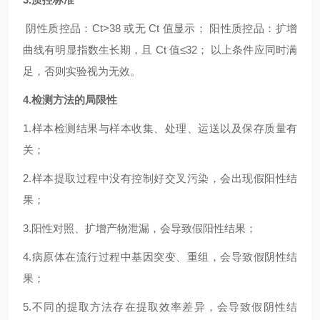
阴性质控品：Ct>38 或无 Ct 值显示； 阳性质控品：扩增
曲线有明显指数生长期，且 Ct 值≤32； 以上条件应同时满
足，否则实验视为无效。
4.检测方法的局限性
1.样本检测结果与样本收集、处理、运送以及保存质量有
关；
2.样本提取过程中没有控制好交叉污染，会出现假阳性结
果；
3.阳性对照、扩增产物泄漏，会导致假阳性结果；
4.病原体在流行过程中基因突变、重组，会导致假阴性结
果；
5.不同的提取方法存在提取效率差异，会导致假阴性结