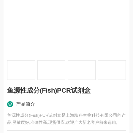
鱼源性成分(Fish)PCR试剂盒
产品简介
鱼源性成分(Fish)PCR试剂盒是上海臻科生物科技有限公司的产
品,灵敏度好,准确性高,现货供应,欢迎广大新老客户前来选购。