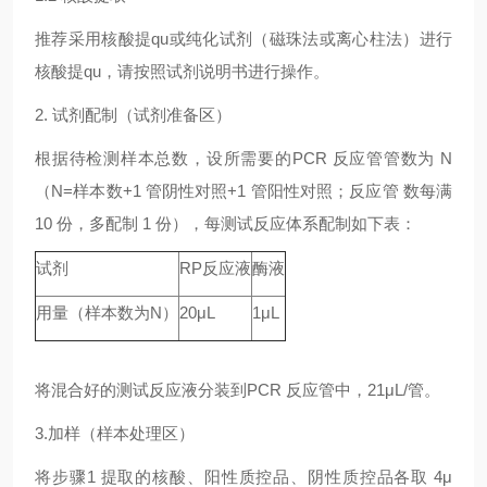
推荐采用核酸提qu或纯化试剂（磁珠法或离心柱法）进行
核酸提qu，请按照试剂说明书进行操作。
2. 试剂配制（试剂准备区）
根据待检测样本总数，设所需要的PCR 反应管管数为 N
（N=样本数+1 管阴性对照+1 管阳性对照；反应管 数每满
10 份，多配制 1 份），每测试反应体系配制如下表：
试剂
RP反应液
酶液
用量（样本数为N）
20μL
1μL
将混合好的测试反应液分装到PCR 反应管中，21μL/管。
3.加样（样本处理区）
将步骤1 提取的核酸、阳性质控品、阴性质控品各取 4μ