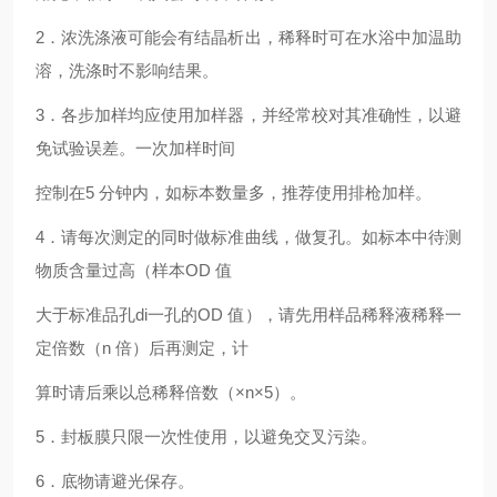
2．浓洗涤液可能会有结晶析出，稀释时可在水浴中加温助
溶，洗涤时不影响结果。
3．各步加样均应使用加样器，并经常校对其准确性，以避
免试验误差。一次加样时间
控制在5 分钟内，如标本数量多，推荐使用排枪加样。
4．请每次测定的同时做标准曲线，做复孔。如标本中待测
物质含量过高（样本OD 值
大于标准品孔di一孔的OD 值），请先用样品稀释液稀释一
定倍数（n 倍）后再测定，计
算时请后乘以总稀释倍数（×n×5）。
5．封板膜只限一次性使用，以避免交叉污染。
6．底物请避光保存。