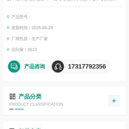
展，以其优质的产品质量与专业的技术服务，赢得业内广大人士
的认可。我司也一直和国内外众多高等院校与科研单位保持良好
产品型号：
的合作关系，共同努力合作共赢。
更新时间：2025-06-29
厂商性质：生产厂家
访问量：2613
17317792356
产品咨询
产品分类
PRODUCT CLASSIFICATION