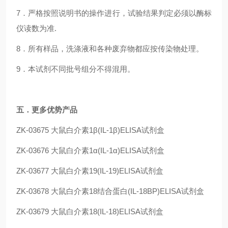
7．严格按照说明书的操作进行，试验结果判定必须以酶标
仪读数为准.
8．所有样品，洗涤液和各种废弃物都应按传染物处理。
9．本试剂不同批号组分不得混用。
五
．更多优势产品
ZK-03675
大鼠白介素1β(IL-1β)ELISA试剂盒
ZK-03676
大鼠白介素1α(IL-1α)ELISA试剂盒
ZK-03677
大鼠白介素19(IL-19)ELISA试剂盒
ZK-03678
大鼠白介素18结合蛋白(IL-18BP)ELISA试剂盒
ZK-03679
大鼠白介素18(IL-18)ELISA试剂盒