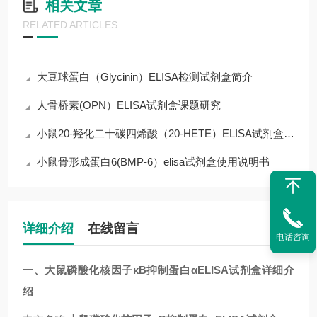
相关文章
RELATED ARTICLES
大豆球蛋白（Glycinin）ELISA检测试剂盒简介
人骨桥素(OPN）ELISA试剂盒课题研究
小鼠20-羟化二十碳四烯酸（20-HETE）ELISA试剂盒操作说明
小鼠骨形成蛋白6(BMP-6）elisa试剂盒使用说明书
详细介绍
在线留言
电话咨询
一、
大鼠磷酸化核因子κB抑制蛋白αELISA试剂盒
详细介
绍