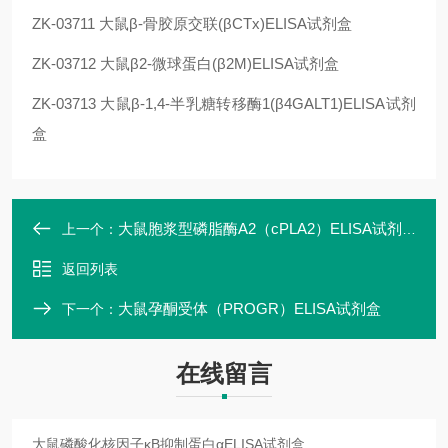
ZK-03711
大鼠β-骨胶原交联(βCTx)ELISA试剂盒
ZK-03712
大鼠β2-微球蛋白(β2M)ELISA试剂盒
ZK-03713
大鼠β-1,4-半乳糖转移酶1(β4GALT1)ELISA试剂
盒
大鼠胞浆型磷脂酶A2（cPLA2）ELISA试剂盒
上一个：
返回列表
大鼠孕酮受体（PROGR）ELISA试剂盒
下一个：
在线留言