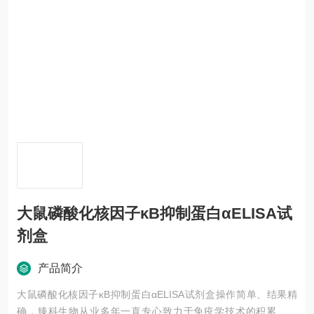
大鼠磷酸化核因子κB抑制蛋白αELISA试
剂盒
产品简介
大鼠磷酸化核因子κB抑制蛋白αELISA试剂盒操作简单、结果精
确，臻科生物从业多年一直专心致力于免疫学技术的积累与发