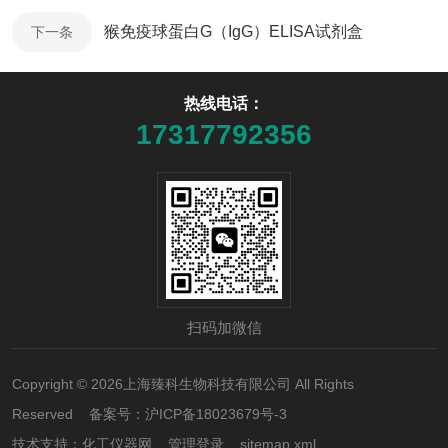
猴免疫球蛋白G（IgG）ELISA试剂盒
下一条
热线电话：
17317792356
扫码加微信
Copyright © 2026上海臻科生物科技有限公司 All Rights
Reserved 备案号：
沪ICP备18023679号-3
技术支持：
化工仪器网
管理登录
sitemap.xml