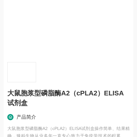
大鼠胞浆型磷脂酶A2（cPLA2）ELISA
试剂盒
产品简介
大鼠胞浆型磷脂酶A2（cPLA2）ELISA试剂盒操作简单、结果精
确，臻科生物从业多年一直专心致力于免疫学技术的积累与发