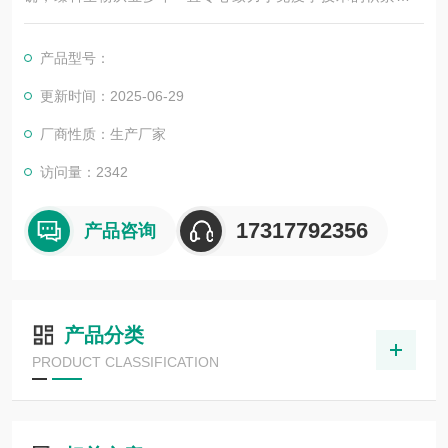
展，以其优质的产品质量与专业的技术服务，赢得业内广大人士
的认可。我司也一直和国内外众多高等院校与科研单位保持良好
产品型号：
的合作关系，共同努力合作共赢。
更新时间：2025-06-29
厂商性质：生产厂家
访问量：2342
17317792356
产品咨询
产品分类
PRODUCT CLASSIFICATION