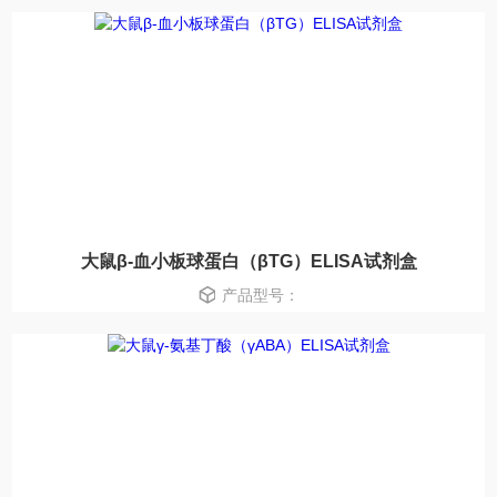
大鼠β-血小板球蛋白（βTG）ELISA试剂盒
产品型号：