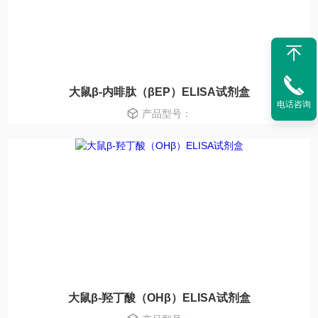
大鼠β-内啡肽（βEP）ELISA试剂盒
电话咨询
产品型号：
大鼠β-羟丁酸（OHβ）ELISA试剂盒