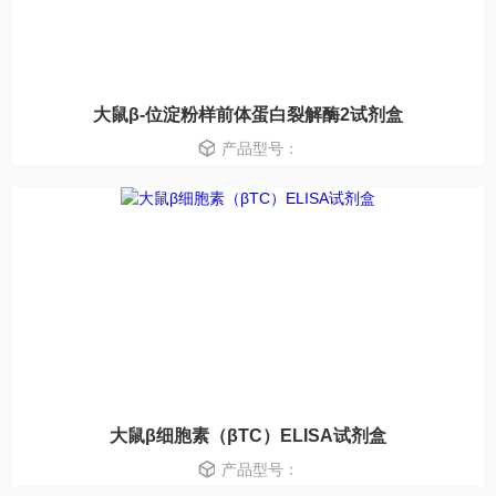
大鼠β-位淀粉样前体蛋白裂解酶2试剂盒
产品型号：
大鼠β细胞素（βTC）ELISA试剂盒
产品型号：