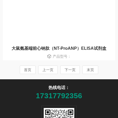
大鼠氨基端前心钠肽（NT-ProANP）ELISA试剂盒
产品型号：
首页
上一页
下一页
末页
热线电话：
17317792356