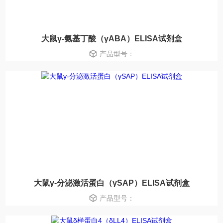
大鼠γ-氨基丁酸（γABA）ELISA试剂盒
产品型号：
大鼠γ-分泌激活蛋白（γSAP）ELISA试剂盒
产品型号：