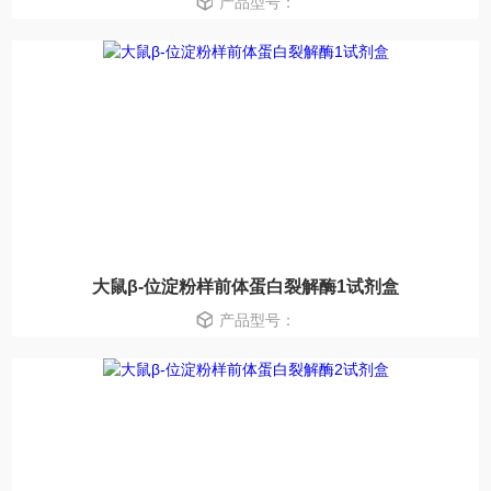
产品型号：
大鼠β-位淀粉样前体蛋白裂解酶1试剂盒
产品型号：