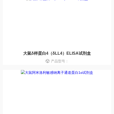
大鼠δ样蛋白4（δLL4）ELISA试剂盒
产品型号：