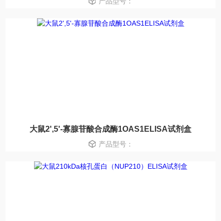
产品型号：
大鼠2',5'-寡腺苷酸合成酶1OAS1ELISA试剂盒
产品型号：