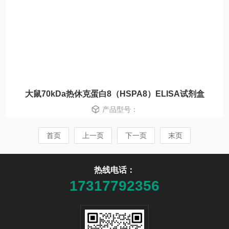
大鼠70kDa热休克蛋白8（HSPA8）ELISA试剂盒
产品型号：
首页
上一页
下一页
末页
热线电话：
17317792356