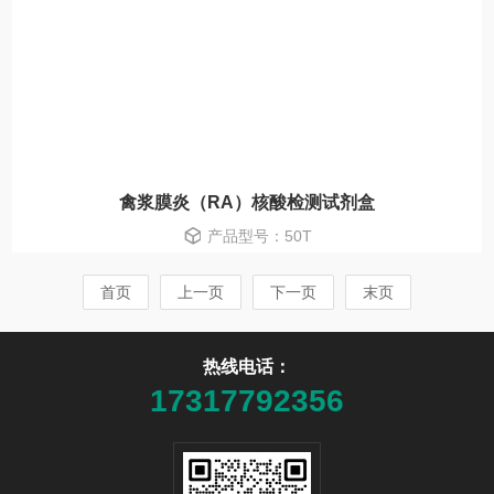
禽浆膜炎（RA）核酸检测试剂盒
产品型号：50T
首页
上一页
下一页
末页
热线电话：
17317792356