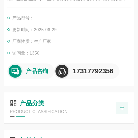
其优质的产品质量与专业的技术服务，赢得业内广大人士的认
可。我司也一直和国内外众多高等院校与科研单位保持良好的合
产品型号：
作关系，共同努力合作共赢。
更新时间：2025-06-29
厂商性质：生产厂家
访问量：1350
17317792356
产品咨询
产品分类
PRODUCT CLASSIFICATION