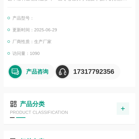
展，以其优质的产品质量与专业的技术服务，赢得业内广大人士
的认可。我司也一直和国内外众多高等院校与科研单位保持良好
产品型号：
的合作关系，共同努力合作共赢。
更新时间：2025-06-29
厂商性质：生产厂家
访问量：1090
17317792356
产品咨询
产品分类
PRODUCT CLASSIFICATION