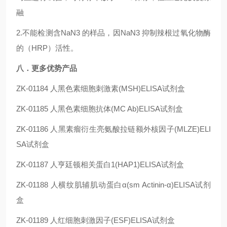
融
2.不能检测含NaN3 的样品，因NaN3 抑制辣根过氧化物酶
的（HRP）活性。
八．更多优势产品
ZK-01184
人黑色素细胞刺激素(MSH)ELISA试剂盒
ZK-01185
人黑色素细胞抗体(MC Ab)ELISA试剂盒
ZK-01186
人黑素瘤衍生亮氨酸拉链额外核因子(MLZE)ELI
SA试剂盒
ZK-01187
人亨廷顿相关蛋白1(HAP1)ELISA试剂盒
ZK-01188
人横纹肌辅肌动蛋白α(sm Actinin-α)ELISA试剂
盒
ZK-01189
人红细胞刺激因子(ESF)ELISA试剂盒