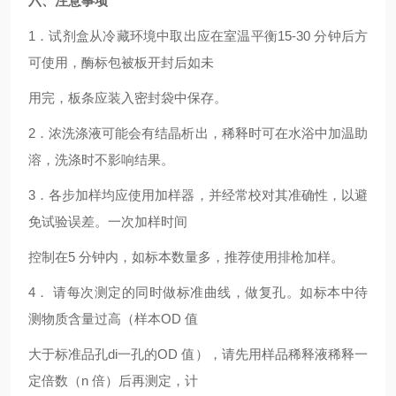
六、注意事项
1．试剂盒从冷藏环境中取出应在室温平衡15-30 分钟后方
可使用，酶标包被板开封后如未
用完，板条应装入密封袋中保存。
2．浓洗涤液可能会有结晶析出，稀释时可在水浴中加温助
溶，洗涤时不影响结果。
3．各步加样均应使用加样器，并经常校对其准确性，以避
免试验误差。一次加样时间
控制在5 分钟内，如标本数量多，推荐使用排枪加样。
4． 请每次测定的同时做标准曲线，做复孔。如标本中待
测物质含量过高（样本OD 值
大于标准品孔di一孔的OD 值），请先用样品稀释液稀释一
定倍数（n 倍）后再测定，计