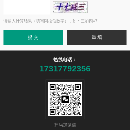
请输入计算结果（填写阿拉伯数字），如：三加四=7
热线电话：
17317792356
扫码加微信