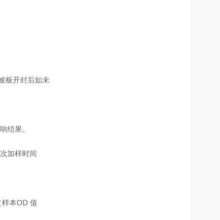
包被板开封后如未
影响结果。
一次加样时间
样本OD 值