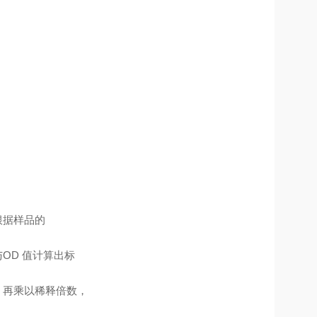
根据样品的
OD 值计算出标
，再乘以稀释倍数，