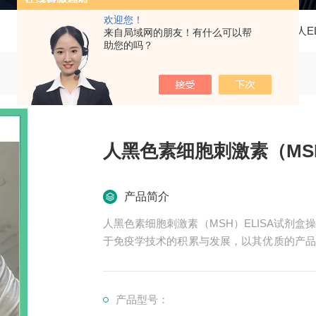
欢迎您！
当前位置：
首页
产品中心
ELISA试剂盒
人E
来自局域网的朋友！有什么可以帮
助您的吗？
人黑色素细胞刺激素（MSH
产品简介
人黑色素细胞刺激素（MSH）ELISA试剂
于免疫学技术的积累与发展，以其优质的产品
我司也一直和国内外众多高等院校与科研单位
产品型号：