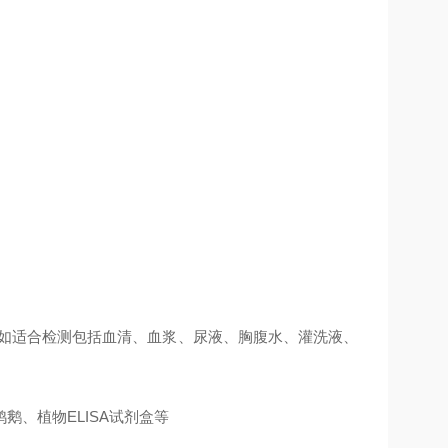
例如适合检测包括血清、血浆、尿液、胸腹水、灌洗液、
、植物ELISA试剂盒等