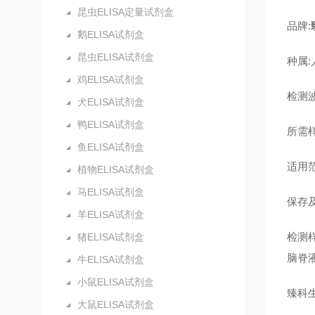
昆虫ELISA定量试剂盒
品牌:
鹅ELISA试剂盒
昆虫ELISA试剂盒
种属:
鸡ELISA试剂盒
检测波
犬ELISA试剂盒
鸭ELISA试剂盒
所需样
鱼ELISA试剂盒
适用
植物ELISA试剂盒
马ELISA试剂盒
保存及
羊ELISA试剂盒
检测
猪ELISA试剂盒
脑脊
牛ELISA试剂盒
小鼠ELISA试剂盒
臻科
大鼠ELISA试剂盒