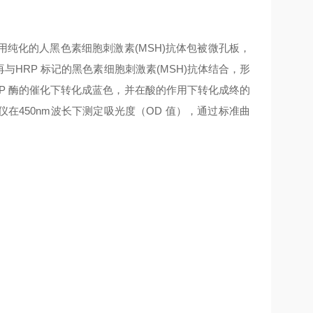
用纯化的人
黑色素细胞刺激素(MSH)
抗体包被微孔板，
再与HRP 标记的
黑色素细胞刺激素(MSH)
抗体结合，形
HRP 酶的催化下转化成蓝色，并在酸的作用下转化成终的
在450nm波长下测定吸光度（OD 值），通过标准曲