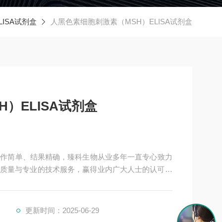
LISA试剂盒
人黑色素细胞刺激素（MSH）ELISA试剂盒
）ELISA试剂盒
盒操作简单、结果精确，臻科生物从业多年一直专心致力
质量与专业的技术服务，赢得业内广大人士的认可。
保持良好的合作关系，共同努力合作共赢。
更新时间：2025-06-29