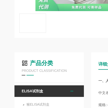
产品分类
详细
PRODUCT CLASSIFICATION
一、
ELISA试剂盒
中文名
猴ELISA试剂盒
规格: 4