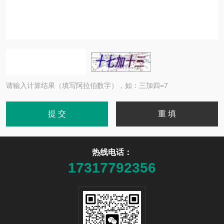
请输入计算结果（填写阿拉伯数字），如：三加四=7
热线电话：
17317792356