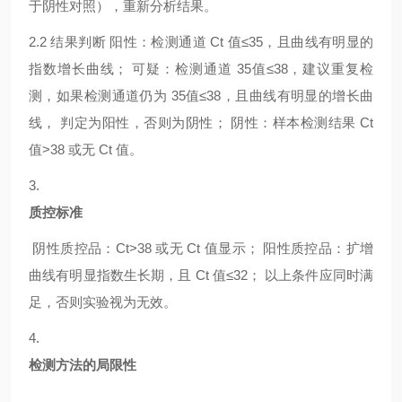
于阴性对照），重新分析结果。
2.2
结果判断
阳性：检测通道
Ct 值≤35，且曲线有明显的
指数增长曲线； 可疑：检测通道 35值≤38，建议重复检
测，如果检测通道仍为 35值≤38，且曲线有明显的增长曲
线， 判定为阳性，否则为阴性； 阴性：样本检测结果 Ct
值>38 或无 Ct 值。
3.
质控标准
阴性质控品：
Ct>38 或无 Ct 值显示； 阳性质控品：扩增
曲线有明显指数生长期，且 Ct 值≤32； 以上条件应同时满
足，否则实验视为无效。
4.
检测方法的局限性