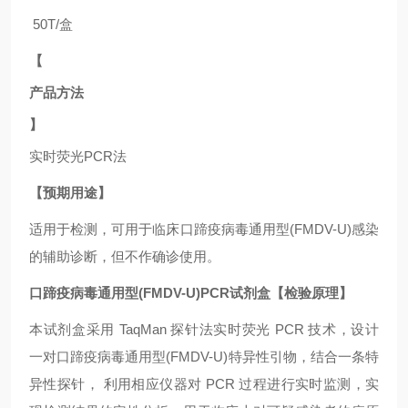
50T/盒
【
产品方法
】
实时荧光
PCR法
【预期用途】
适用于
检测，可用于临床口蹄疫病毒通用型(FMDV-U)
感染
的辅助诊断，但不作确诊使用。
口蹄疫病毒通用型(FMDV-U)PCR试剂盒【检验原理】
本试剂盒采用
TaqMan 探针法实时荧光 PCR 技术，设计
一对口蹄疫病毒通用型(FMDV-U)
特异性引物，结合一条特
异性探针，
利用相应仪器对
PCR 过程进行实时监测，实