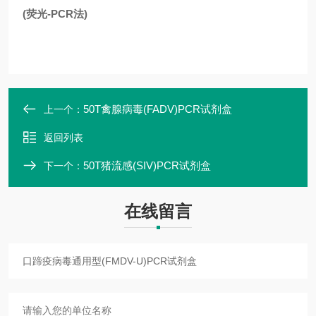
(荧光-PCR法)
50T禽腺病毒(FADV)PCR试剂盒
上一个：
返回列表
50T猪流感(SIV)PCR试剂盒
下一个：
在线留言