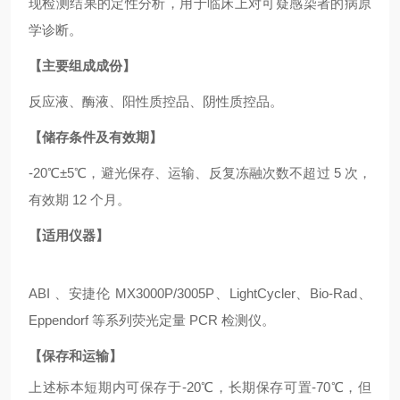
现检测结果的定性分析，用于临床上对可疑感染者的病原
学诊断。
【主要组成成份】
反应液、酶液、阳性质控品、阴性质控品。
【储存条件及有效期】
-20℃±5℃，避光保存、运输、反复冻融次数不超过 5 次，
有效期 12 个月。
【适用仪器】
ABI 、安捷伦 MX3000P/3005P、LightCycler、Bio-Rad、
Eppendorf 等系列荧光定量 PCR 检测仪。
【保存和运输】
上述标本短期内可保存于
-20℃，长期保存可置-70℃，但