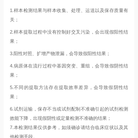
1.
样本检测结果与样本收集、处理、运送以及保存质量有
关；
2.
样本提取过程中没有控制好交叉污染，会出现假阳性结
果；
3.
阳性对照、扩增产物泄漏，会导致假阳性结果；
4.
病原体在流行过程中基因突变、重组，会导致假阴性结
果；
5.
不同的提取方法存在提取效率差异，会导致假阴性结
果；
6.试剂运输，保存不当或试剂配制不准确引起的试剂检测
效能下降，出现假阴性或定量检测不准确的结果；
7.本检测结果仅供参考，如须确诊请结合临床症状以及其
他检测手段。