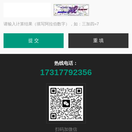
请输入计算结果（填写阿拉伯数字），如：三加四=7
热线电话：
17317792356
扫码加微信