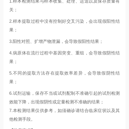
1.
样本检测结果与样本收集、处理、运送以及保存质量有
关；
2.
样本提取过程中没有控制好交叉污染，会出现假阳性结
果；
3.
阳性对照、扩增产物泄漏，会导致假阳性结果；
4.
病原体在流行过程中基因突变、重组，会导致假阴性结
果；
5.
不同的提取方法存在提取效率差异，会导致假阴性结
果；
6.试剂运输，保存不当或试剂配制不准确引起的试剂检测
效能下降，出现假阴性或定量检测不准确的结果；
7.本检测结果仅供参考，如须确诊请结合临床症状以及其
他检测手段。