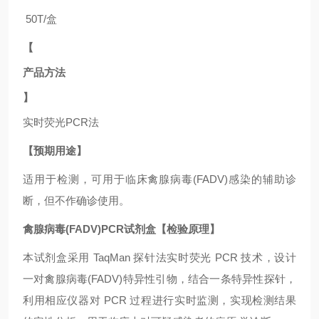
50T/盒
【
产品方法
】
实时荧光
PCR法
【预期用途】
适用于
检测，可用于临床禽腺病毒(FADV)
感染的辅助诊
断，但不作确诊使用。
禽腺病毒(FADV)PCR试剂盒【检验原理】
本试剂盒采用
TaqMan 探针法实时荧光 PCR 技术，设计
一对禽腺病毒(FADV)
特异性引物，结合一条特异性探针，
利用相应仪器对
PCR 过程进行实时监测，实现检测结果