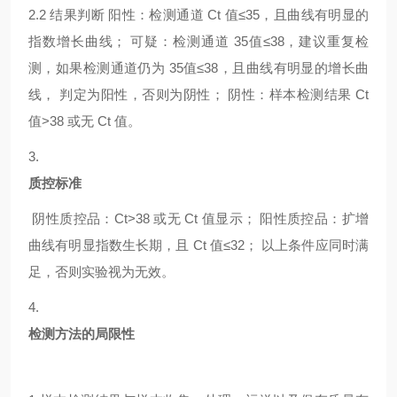
2.2
结果判断
阳性：检测通道
Ct 值≤35，且曲线有明显的
指数增长曲线； 可疑：检测通道 35值≤38，建议重复检
测，如果检测通道仍为 35值≤38，且曲线有明显的增长曲
线， 判定为阳性，否则为阴性； 阴性：样本检测结果 Ct
值>38 或无 Ct 值。
3.
质控标准
阴性质控品：
Ct>38 或无 Ct 值显示； 阳性质控品：扩增
曲线有明显指数生长期，且 Ct 值≤32； 以上条件应同时满
足，否则实验视为无效。
4.
检测方法的局限性