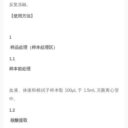
反复冻融。
【使用方法】
1
样品处理（样本处理区）
1.1
样本前处理
血液、体液和棉拭子样本取
100μL 于 1.5mL 灭菌离心管
中。
1.2
核酸提取