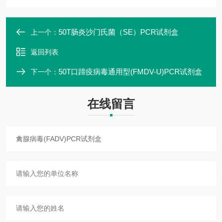
50T肠炎沙门氏菌（SE）PCR试剂盒
上一个：
返回列表
50T口蹄疫病毒通用型(FMDV-U)PCR试剂盒
下一个：
在线留言