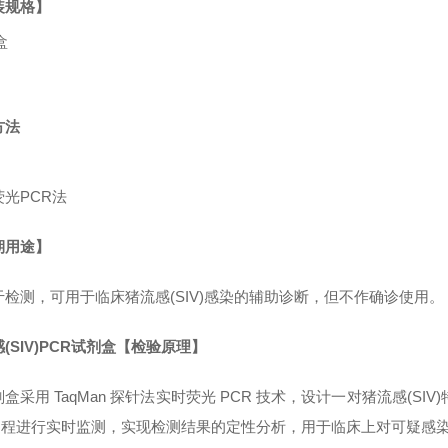
装规格】
盒
方法
荧光
PCR法
期用途】
于
检测，可用于临床猪流感(SIV)
感染的辅助诊断，但不作确诊使用。
(SIV)PCR试剂盒【检验原理】
剂盒采用
TaqMan 探针法实时荧光 PCR 技术，设计一对猪流感(SIV)
 过程进行实时监测，实现检测结果的定性分析，用于临床上对可疑感染