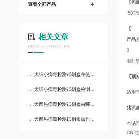
【包
查看全部产品
50T/
【
相关文章
产品
RELATED ARTICLES
】
实时
犬细小病毒检测试剂盒在使用中可能会遇到一些常见问题
【预
犬细小病毒检测试剂盒检测结果的判读
适用
犬瘟热病毒检测试剂盒由哪些部分组成？
猪流感
犬瘟热病毒检测试剂盒操作注意事项
本试
CR