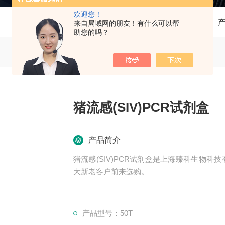
欢迎您！
当前位置：
首页
来自局域网的朋友！有什么可以帮
助您的吗？
猪流感(SIV)PCR试剂盒
产品简介
猪流感(SIV)PCR试剂盒是上海臻科生物科
大新老客户前来选购。
产品型号：50T