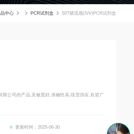
产品中心
PCR试剂盒
50T猪流感(SIV)PCR试剂盒
技有限公司的产品,灵敏度好,准确性高,现货供应,欢迎广
更新时间：2025-06-30