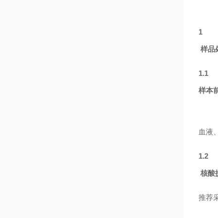
1
样品
1.1
样本
血液
1.2
核酸
推荐