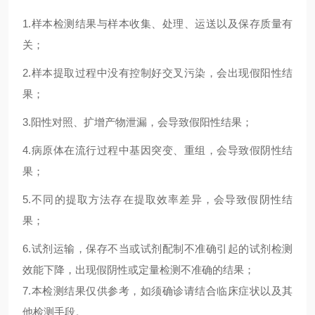
1.
样本检测结果与样本收集、处理、运送以及保存质量有
关；
2.
样本提取过程中没有控制好交叉污染，会出现假阳性结
果；
3.
阳性对照、扩增产物泄漏，会导致假阳性结果；
4.
病原体在流行过程中基因突变、重组，会导致假阴性结
果；
5.
不同的提取方法存在提取效率差异，会导致假阴性结
果；
6.试剂运输，保存不当或试剂配制不准确引起的试剂检测
效能下降，出现假阴性或定量检测不准确的结果；
7.本检测结果仅供参考，如须确诊请结合临床症状以及其
他检测手段。