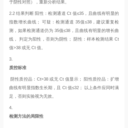
于阴性对照），重新分析结果。
2.2
结果判断
阳性：检测通道
Ct 值≤35，且曲线有明显的
指数增长曲线； 可疑：检测通道 35值≤38，建议重复检
测，如果检测通道仍为 35值≤38，且曲线有明显的增长曲
线， 判定为阳性，否则为阴性； 阴性：样本检测结果 Ct
值>38 或无 Ct 值。
3.
质控标准
阴性质控品：
Ct>38 或无 Ct 值显示； 阳性质控品：扩增
曲线有明显指数生长期，且 Ct 值≤32； 以上条件应同时满
足，否则实验视为无效。
4.
检测方法的局限性