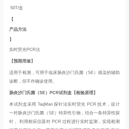
50T/盒
【
产品方法
】
实时荧光
PCR法
【预期用途】
适用于
检测，可用于临床肠炎沙门氏菌（SE）
感染的辅助
诊断，但不作确诊使用。
肠炎沙门氏菌（SE）PCR试剂盒【检验原理】
本试剂盒采用
TaqMan 探针法实时荧光 PCR 技术，设计
一对肠炎沙门氏菌（SE）
特异性引物，结合一条特异性探
针，
利用相应仪器对
PCR 过程进行实时监测，实现检测