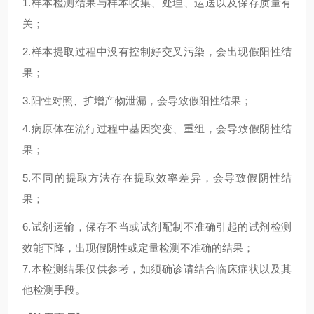
1.
样本检测结果与样本收集、处理、运送以及保存质量有
关；
2.
样本提取过程中没有控制好交叉污染，会出现假阳性结
果；
3.
阳性对照、扩增产物泄漏，会导致假阳性结果；
4.
病原体在流行过程中基因突变、重组，会导致假阴性结
果；
5.
不同的提取方法存在提取效率差异，会导致假阴性结
果；
6.试剂运输，保存不当或试剂配制不准确引起的试剂检测
效能下降，出现假阴性或定量检测不准确的结果；
7.本检测结果仅供参考，如须确诊请结合临床症状以及其
他检测手段。