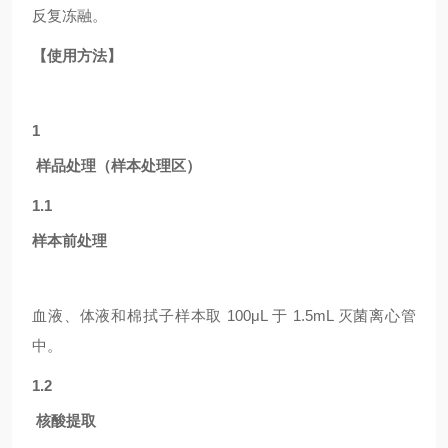
反复冻融。
【使用方法】
1
样品处理（样本处理区）
1.1
样本前处理
血液、体液和棉拭子样本取
100μL 于 1.5mL 灭菌离心管
中。
1.2
核酸提取