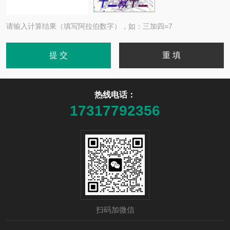
请输入计算结果（填写阿拉伯数字），如：三加四=7
热线电话：
17317792356
扫码加微信