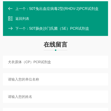
50T兔出血症病毒2型(RHDV-2)PCR试剂盒
上一个：
返回列表
50T肠炎沙门氏菌（SE）PCR试剂盒
下一个：
在线留言