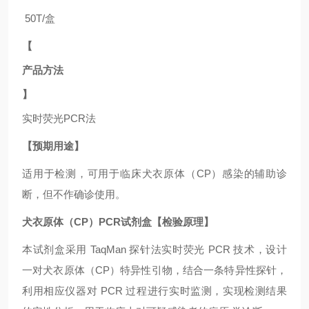
50T/盒
【
产品方法
】
实时荧光
PCR法
【预期用途】
适用于
检测，可用于临床犬衣原体（CP）
感染的辅助诊
断，但不作确诊使用。
犬衣原体（CP）PCR试剂盒【检验原理】
本试剂盒采用
TaqMan 探针法实时荧光 PCR 技术，设计
一对犬衣原体（CP）
特异性引物，结合一条特异性探针，
利用相应仪器对
PCR 过程进行实时监测，实现检测结果