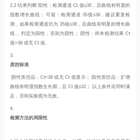
2.2
结果判断
阳性：检测通道
Ct 值≤35，且曲线有明显的
指数增长曲线； 可疑：检测通道 35值≤38，建议重复检
测，如果检测通道仍为 35值≤38，且曲线有明显的增长曲
线， 判定为阳性，否则为阴性； 阴性：样本检测结果 Ct
值>38 或无 Ct 值。
3.
质控标准
阴性质控品：
Ct>38 或无 Ct 值显示； 阳性质控品：扩增
曲线有明显指数生长期，且 Ct 值≤32； 以上条件应同时满
足，否则实验视为无效。
4.
检测方法的局限性