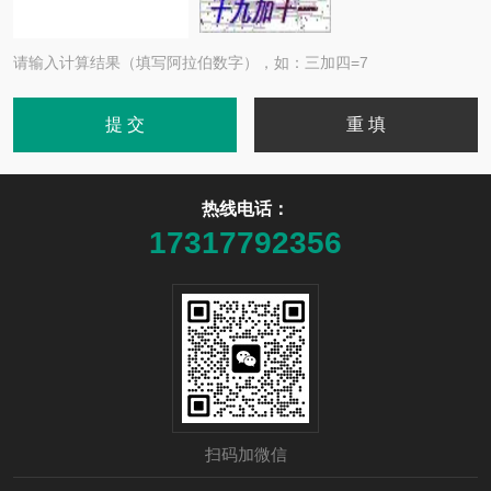
请输入计算结果（填写阿拉伯数字），如：三加四=7
热线电话：
17317792356
扫码加微信