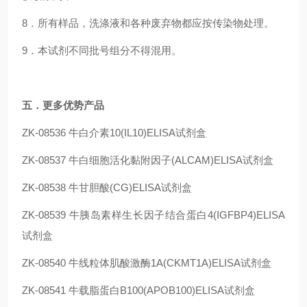
8．所有样品，洗涤液和各种废弃物都应按传染物处理。
9．本试剂不同批号组分不得混用。
五
．更多优势产品
ZK-08536
牛白介素10(IL10)ELISA试剂盒
ZK-08537
牛白细胞活化黏附因子(ALCAM)ELISA试剂盒
ZK-08538
牛甘胆酸(CG)ELISA试剂盒
ZK-08539
牛胰岛素样生长因子结合蛋白4(IGFBP4)ELISA
试剂盒
ZK-08540
牛线粒体肌酸激酶1A(CKMT1A)ELISA试剂盒
ZK-08541
牛载脂蛋白B100(APOB100)ELISA试剂盒