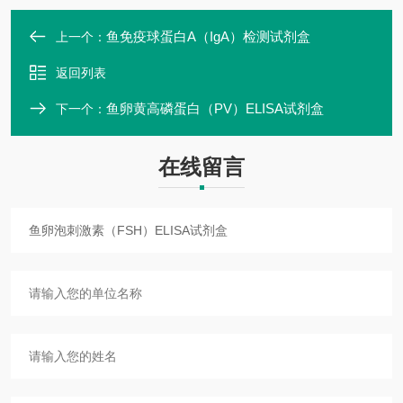
鱼免疫球蛋白A（IgA）检测试剂盒
上一个：
返回列表
鱼卵黄高磷蛋白（PV）ELISA试剂盒
下一个：
在线留言