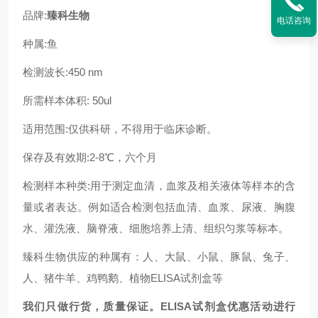
品牌:
臻科生物
电话咨询
种属:
鱼
检测波长:450 nm
所需样本体积: 50ul
适用范围:仅供科研，不得用于临床诊断。
保存及有效期:2-8℃，六个月
检测样本种类:用于测定血清，血浆及相关液体等样本的含
量或者表达。例如适合检测包括血清、血浆、尿液、胸腹
水、灌洗液、脑脊液、细胞培养上清、组织匀浆等标本。
臻科生物供应的种属有：人、大鼠、小鼠、豚鼠、兔子、
人、猪牛羊、鸡鸭鹅、植物ELISA试剂盒等
我们只做行货，质量保证。ELISA试剂盒优惠活动进行