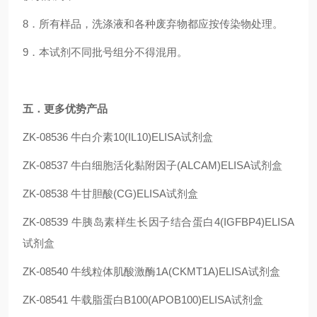
8．所有样品，洗涤液和各种废弃物都应按传染物处理。
9．本试剂不同批号组分不得混用。
五
．更多优势产品
ZK-08536
牛白介素10(IL10)ELISA试剂盒
ZK-08537
牛白细胞活化黏附因子(ALCAM)ELISA试剂盒
ZK-08538
牛甘胆酸(CG)ELISA试剂盒
ZK-08539
牛胰岛素样生长因子结合蛋白4(IGFBP4)ELISA
试剂盒
ZK-08540
牛线粒体肌酸激酶1A(CKMT1A)ELISA试剂盒
ZK-08541
牛载脂蛋白B100(APOB100)ELISA试剂盒