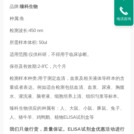
品牌:
臻科生物
种属:
鱼
电话咨询
检测波长:450 nm
所需样本体积: 50ul
适用范围:仅供科研，不得用于临床诊断。
保存及有效期:2-8℃，六个月
检测样本种类:用于测定血清，血浆及相关液体等样本的含
量或者表达。例如适合检测包括血清、血浆、尿液、胸腹
水、灌洗液、脑脊液、细胞培养上清、组织匀浆等标本。
臻科生物供应的种属有：人、大鼠、小鼠、豚鼠、兔子、
人、猪牛羊、鸡鸭鹅、植物ELISA试剂盒等
我们只做行货，质量保证。ELISA试剂盒优惠活动进行