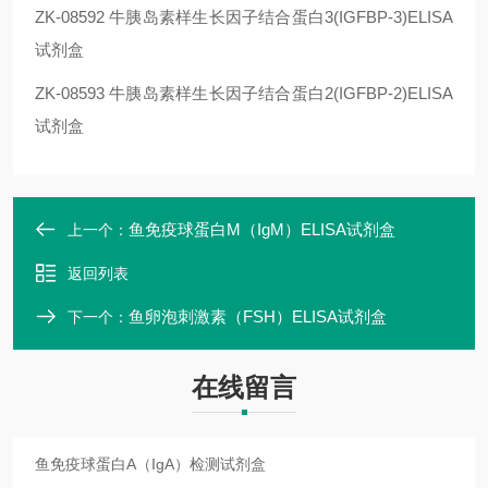
ZK-08592
牛胰岛素样生长因子结合蛋白3(IGFBP-3)ELISA
试剂盒
ZK-08593
牛胰岛素样生长因子结合蛋白2(IGFBP-2)ELISA
试剂盒
鱼免疫球蛋白M（IgM）ELISA试剂盒
上一个：
返回列表
鱼卵泡刺激素（FSH）ELISA试剂盒
下一个：
在线留言