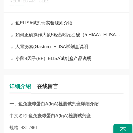
RELATED ARTICLES
鱼ELISA试剂盒实验规则介绍
如何正确操作大鼠5羟基吲哚乙酸（5-HIAA）ELISA试剂盒
人胃泌素(Gastrin）ELISA试剂盒说明
小鼠B因子(BF）ELISA试剂盒产品说明
详细介绍
在线留言
一、
鱼免疫球蛋白A(IgA)检测试剂盒
详细介绍
中文名称:
鱼免疫球蛋白A(IgA)检测试剂盒
规格: 48T /96T