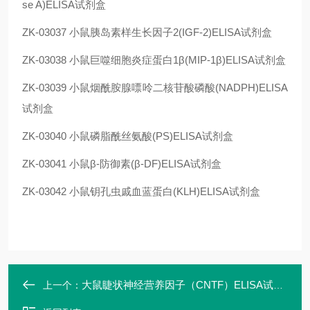
se A)ELISA试剂盒
ZK-03037
小鼠胰岛素样生长因子2(IGF-2)ELISA试剂盒
ZK-03038
小鼠
巨噬细胞炎症蛋白1β(MIP-1β)
ELISA试剂盒
ZK-03039
小鼠烟酰胺腺嘌呤二核苷酸磷酸(NADPH)ELISA
试剂盒
ZK-03040
小鼠磷脂酰丝氨酸(PS)ELISA试剂盒
ZK-03041
小鼠β-防御素(β-DF)ELISA试剂盒
ZK-03042
小鼠钥孔虫戚血蓝蛋白(KLH)ELISA试剂盒
大鼠睫状神经营养因子（CNTF）ELISA试剂盒
上一个：