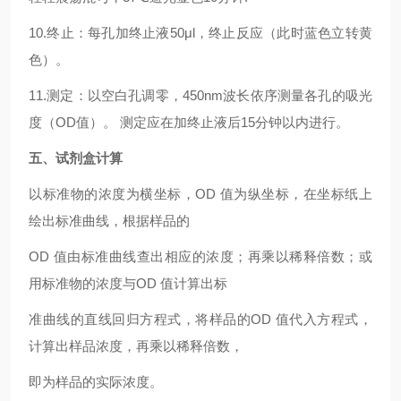
10.终止：每孔加终止液50μl，终止反应（此时蓝色立转黄
色）。
11.测定：以空白孔调零，450nm波长依序测量各孔的吸光
度（OD值）。 测定应在加终止液后15分钟以内进行。
五、试剂盒计算
以标准物的浓度为横坐标，OD 值为纵坐标，在坐标纸上
绘出标准曲线，根据样品的
OD 值由标准曲线查出相应的浓度；再乘以稀释倍数；或
用标准物的浓度与OD 值计算出标
准曲线的直线回归方程式，将样品的OD 值代入方程式，
计算出样品浓度，再乘以稀释倍数，
即为样品的实际浓度。