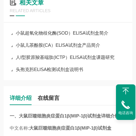
相关文章
RELATED ARTICLES
小鼠超氧化物歧化酶(SOD）ELISA试剂盒简介
小鼠儿茶酚胺(CA）ELISA试剂盒产品简介
人Ⅰ型胶原羧基端肽(ⅠCTP）ELISA试剂盒课题研究
头孢克肟ELISA检测试剂盒说明书
详细介绍
在线留言
电话咨询
一、
大鼠巨噬细胞炎症蛋白1β(MIP-1β)试剂盒
详细介绍
中文名称:
大鼠巨噬细胞炎症蛋白1β(MIP-1β)试剂盒