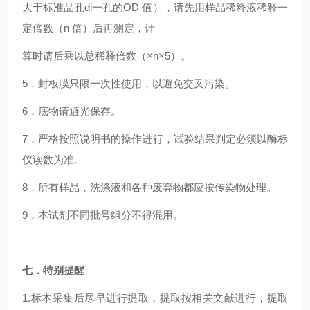
大于标准品孔di一孔的OD 值），请先用样品稀释液稀释一
定倍数（n 倍）后再测定，计
算时请后乘以总稀释倍数（×n×5）。
5．封板膜只限一次性使用，以避免交叉污染。
6．底物请避光保存。
7．严格按照说明书的操作进行，试验结果判定必须以酶标
仪读数为准.
8．所有样品，洗涤液和各种废弃物都应按传染物处理。
9．本试剂不同批号组分不得混用。
七．特别提醒
1.标本采集后尽早进行提取，提取按相关文献进行，提取