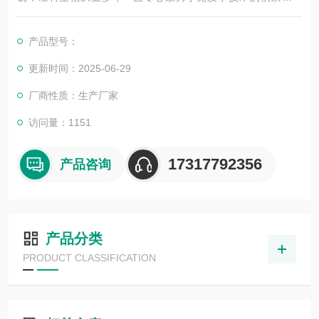
展，以其优质的产品质量与专业的技术服务，赢得业内广大人士
的认可。我司也一直和国内外众多高等院校与科研单位保持良好
产品型号：
的合作关系，共同努力合作共赢。
更新时间：2025-06-29
厂商性质：生产厂家
访问量：1151
17317792356
产品咨询
产品分类
PRODUCT CLASSIFICATION