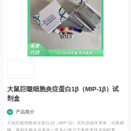
大鼠巨噬细胞炎症蛋白1β（MIP-1β）试
剂盒
产品简介
大鼠巨噬细胞炎症蛋白1β（MIP-1β）试剂盒操作简单、结果精
确，臻科生物从业多年一直专心致力于免疫学技术的积累与发