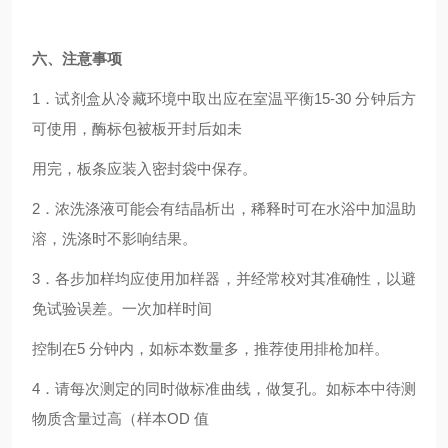
六、注意事项
1．试剂盒从冷藏环境中取出应在室温平衡15-30 分钟后方
可使用，酶标包被板开封后如未
用完，板条应装入密封袋中保存。
2．浓洗涤液可能会有结晶析出，稀释时可在水浴中加温助
溶，洗涤时不影响结果。
3．各步加样均应使用加样器，并经常校对其准确性，以避
免试验误差。一次加样时间
控制在5 分钟内，如标本数量多，推荐使用排枪加样。
4．请每次测定的同时做标准曲线，做复孔。如标本中待测
物质含量过高（样本OD 值