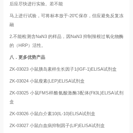
后应尽快进行实验。若不能
马上进行试验，可将标本放于-20℃保存，但应避免反复冻
融
2.不能检测含NaN3 的样品，因NaN3 抑制辣根过氧化物酶
的（HRP）活性。
八．更多优势产品
ZK-03023
小鼠胰岛素样生长因子1(IGF-1)ELISA试剂盒
ZK-03024
小鼠瘦素(LEP)ELISA试剂盒
ZK-03025
小鼠FMS样酪氨酸激酶3配体(Flt3L)ELISA试剂
盒
ZK-03026
小鼠白介素10(IL-10)ELISA试剂盒
ZK-03027
小鼠白血病抑制因子(LIF)ELISA试剂盒