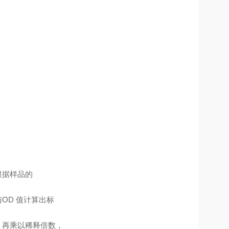
根据样品的
OD 值计算出标
，再乘以稀释倍数，