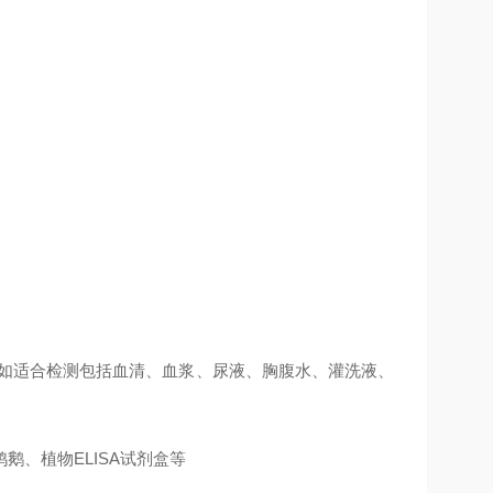
例如适合检测包括血清、血浆、尿液、胸腹水、灌洗液、
、植物ELISA试剂盒等