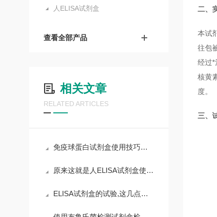
人ELISA试剂盒
二、
本试
查看全部产品
往包
经过
核黄素
相关文章
度。
RELATED ARTICLES
三、
免疫球蛋白试剂盒使用技巧和要求
原来这就是人ELISA试剂盒使用时需要遵守的规范
ELISA试剂盒的试验,这几点非常重要,且不可漫不经心
使用布鲁氏菌检测试剂盒检测时，需要遵循以下步骤