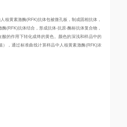
的人
核黄素激酶(RFK)
抗体包被微孔板，制成固相抗体，
酶(RFK)
抗体结合，形成抗体-抗原-酶标抗体复合物，
，并在酸的作用下转化成终的黄色。颜色的深浅和样品中的
 值），通过标准曲线计算样品中人
核黄素激酶(RFK)
浓