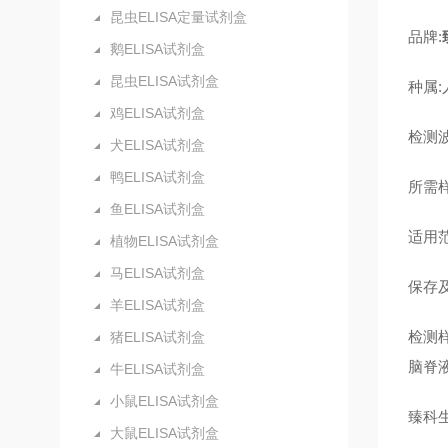
昆虫ELISA定量试剂盒
品牌:
鹅ELISA试剂盒
昆虫ELISA试剂盒
种属:
鸡ELISA试剂盒
检测波
犬ELISA试剂盒
鸭ELISA试剂盒
所需样
鱼ELISA试剂盒
适用
植物ELISA试剂盒
马ELISA试剂盒
保存及
羊ELISA试剂盒
检测
猪ELISA试剂盒
脑脊
牛ELISA试剂盒
小鼠ELISA试剂盒
臻科
大鼠ELISA试剂盒