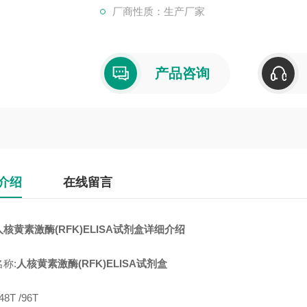
厂商性质：生产厂家
产品咨询
介绍
在线留言
人核黄素激酶(RFK)ELISA试剂盒
详细介绍
称:
人核黄素激酶(RFK)ELISA试剂盒
8T /96T