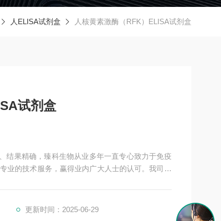
人ELISA试剂盒
人核黄素激酶（RFK）ELISA试剂盒
ISA试剂盒
简单、结果精确，臻科生物从业多年一直专心致力于免疫
专业的技术服务，赢得业内广大人士的认可。我司也
好的合作关系，共同努力合作共赢。
更新时间：2025-06-29