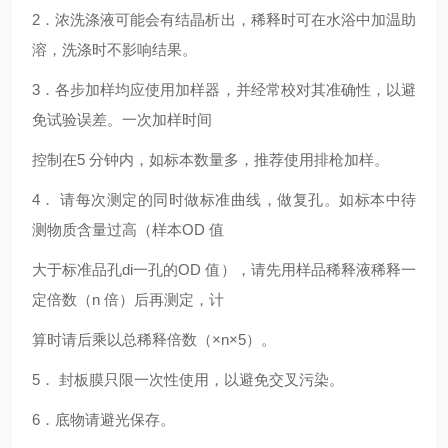
2．浓洗涤液可能会有结晶析出，稀释时可在水浴中加温助
溶，洗涤时不影响结果。
3．各步加样均应使用加样器，并经常校对其准确性，以避
免试验误差。一次加样时间
控制在5 分钟内，如标本数量多，推荐使用排枪加样。
4． 请每次测定的同时做标准曲线，做复孔。如标本中待
测物质含量过高（样本OD 值
大于标准品孔di一孔的OD 值），请先用样品稀释液稀释一
定倍数（n 倍）后再测定，计
算时请后乘以总稀释倍数（×n×5）。
5． 封板膜只限一次性使用，以避免交叉污染。
6．底物请避光保存。