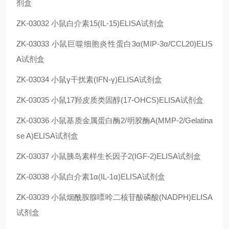
剂盒
ZK-03032
小鼠白介素15(IL-15)ELISA试剂盒
ZK-03033
小鼠巨噬细胞炎性蛋白3α(MIP-3α/CCL20)ELIS
A试剂盒
ZK-03034
小鼠γ干扰素(IFN-γ)ELISA试剂盒
ZK-03035
小鼠17羟皮质类固醇(17-OHCS)ELISA试剂盒
ZK-03036
小鼠基质金属蛋白酶2/明胶酶A(MMP-2/Gelatina
se A)ELISA试剂盒
ZK-03037
小鼠胰岛素样生长因子2(IGF-2)ELISA试剂盒
ZK-03038
小鼠白介素1α(IL-1α)ELISA试剂盒
ZK-03039
小鼠烟酰胺腺嘌呤二核苷酸磷酸(NADPH)ELISA
试剂盒