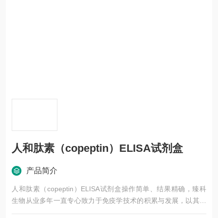
人和肽素（copeptin）ELISA试剂盒
产品简介
人和肽素（copeptin）ELISA试剂盒操作简单、结果精确，臻科
生物从业多年一直专心致力于免疫学技术的积累与发展，以其优
质的产品质量与专业的技术服务，赢得业内广大人士的认可。我