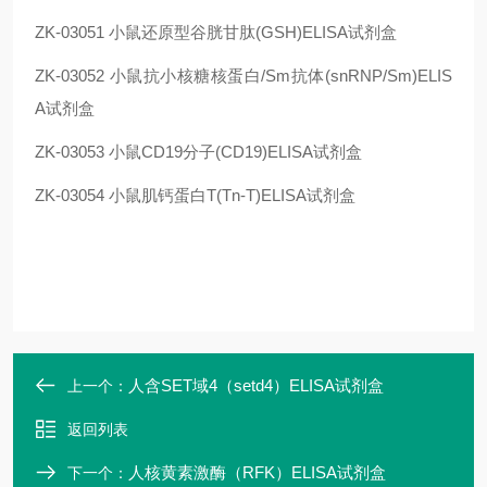
ZK-03051
小鼠还原型谷胱甘肽(GSH)ELISA试剂盒
ZK-03052
小鼠抗小核糖核蛋白/Sm抗体(snRNP/Sm)ELIS
A试剂盒
ZK-03053
小鼠CD19分子(CD19)ELISA试剂盒
ZK-03054
小鼠肌钙蛋白T(Tn-T)ELISA试剂盒
人含SET域4（setd4）ELISA试剂盒
上一个：
返回列表
人核黄素激酶（RFK）ELISA试剂盒
下一个：