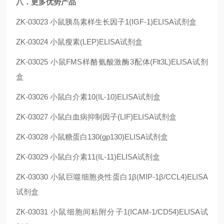
八．更多优势产品
ZK-03023
小鼠胰岛素样生长因子1(IGF-1)ELISA试剂盒
ZK-03024
小鼠瘦素(LEP)ELISA试剂盒
ZK-03025
小鼠FMS样酪氨酸激酶3配体(Flt3L)ELISA试剂
盒
ZK-03026
小鼠白介素10(IL-10)ELISA试剂盒
ZK-03027
小鼠白血病抑制因子(LIF)ELISA试剂盒
ZK-03028
小鼠糖蛋白130(gp130)ELISA试剂盒
ZK-03029
小鼠白介素11(IL-11)ELISA试剂盒
ZK-03030
小鼠巨噬细胞炎性蛋白1β(MIP-1β/CCL4)ELISA
试剂盒
ZK-03031
小鼠细胞间粘附分子1(ICAM-1/CD54)ELISA试