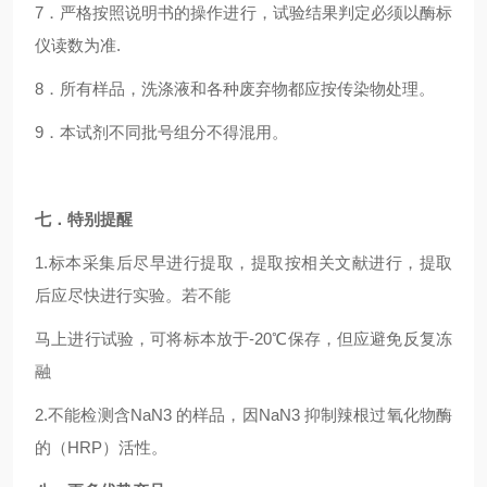
7．严格按照说明书的操作进行，试验结果判定必须以酶标
仪读数为准.
8．所有样品，洗涤液和各种废弃物都应按传染物处理。
9．本试剂不同批号组分不得混用。
七．特别提醒
1.标本采集后尽早进行提取，提取按相关文献进行，提取
后应尽快进行实验。若不能
马上进行试验，可将标本放于-20℃保存，但应避免反复冻
融
2.不能检测含NaN3 的样品，因NaN3 抑制辣根过氧化物酶
的（HRP）活性。