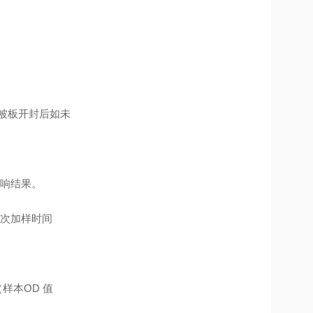
包被板开封后如未
影响结果。
一次加样时间
样本OD 值