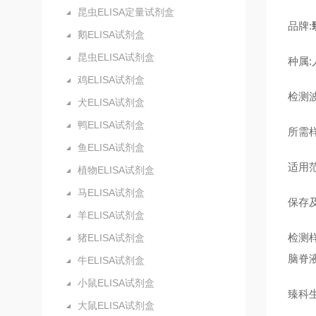
昆虫ELISA定量试剂盒
品牌:
鹅ELISA试剂盒
昆虫ELISA试剂盒
种属:
鸡ELISA试剂盒
检测波
犬ELISA试剂盒
鸭ELISA试剂盒
所需样
鱼ELISA试剂盒
适用
植物ELISA试剂盒
马ELISA试剂盒
保存及
羊ELISA试剂盒
检测
猪ELISA试剂盒
脑脊
牛ELISA试剂盒
小鼠ELISA试剂盒
臻科
大鼠ELISA试剂盒