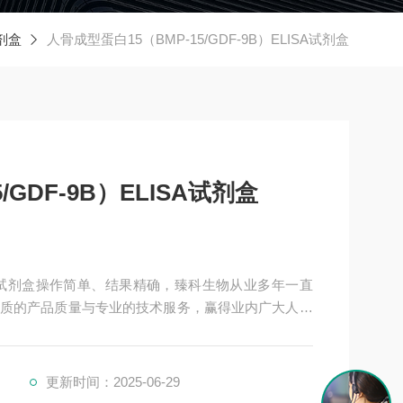
试剂盒
人骨成型蛋白15（BMP-15/GDF-9B）ELISA试剂盒
/GDF-9B）ELISA试剂盒
ELISA试剂盒操作简单、结果精确，臻科生物从业多年一直
质的产品质量与专业的技术服务，赢得业内广大人士
科研单位保持良好的合作关系，共同努力合作共赢。
更新时间：2025-06-29