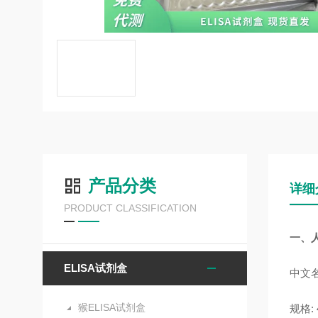
产品分类
详细
PRODUCT CLASSIFICATION
一、
人
ELISA试剂盒
中文名
猴ELISA试剂盒
规格: 4