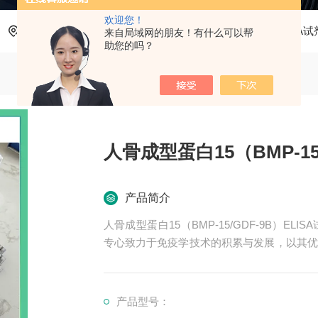
欢迎您！
当前位置：
首页
产品中心
ELISA试剂盒
人ELISA
来自局域网的朋友！有什么可以帮
助您的吗？
人骨成型蛋白15（BMP-15
产品简介
人骨成型蛋白15（BMP-15/GDF-9B）
专心致力于免疫学技术的积累与发展，以其优
的认可。我司也一直和国内外众多高等院校与
产品型号：