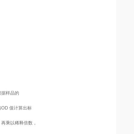
根据样品的
OD 值计算出标
，再乘以稀释倍数，