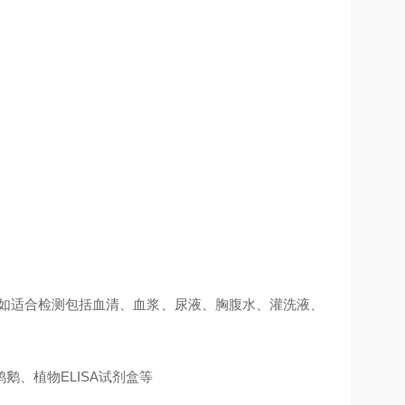
例如适合检测包括血清、血浆、尿液、胸腹水、灌洗液、
、植物ELISA试剂盒等