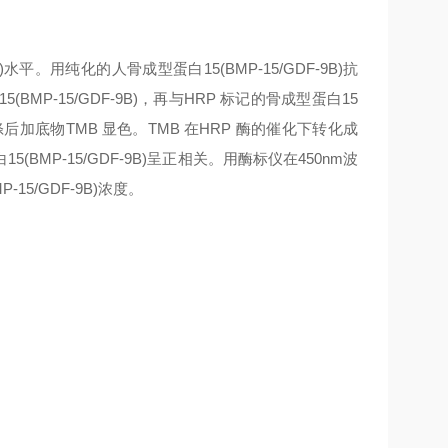
)
水平。用纯化的人
骨成型蛋白15(BMP-15/GDF-9B)
抗
(BMP-15/GDF-9B)
，再与HRP 标记的
骨成型蛋白15
加底物TMB 显色。TMB 在HRP 酶的催化下转化成
5(BMP-15/GDF-9B)
呈正相关。用酶标仪在450nm波
-15/GDF-9B)
浓度。