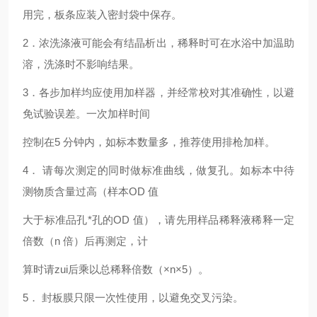
用完，板条应装入密封袋中保存。
2
．浓洗涤液可能会有结晶析出，稀释时可在水浴中加温助
溶，洗涤时不影响结果。
3
．各步加样均应使用加样器，并经常校对其准确性，以避
免试验误差。一次加样时间
控制在5 分钟内，如标本数量多，推荐使用排枪加样。
4
． 请每次测定的同时做标准曲线，做复孔。如标本中待
测物质含量过高（样本OD 值
大于标准品孔*孔的OD 值），请先用样品稀释液稀释一定
倍数（n 倍）后再测定，计
算时请zui后乘以总稀释倍数（×n×5）。
5
． 封板膜只限一次性使用，以避免交叉污染。