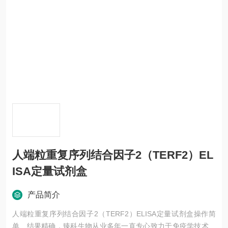
人端粒重复序列结合因子2（TERF2）EL
ISA定量试剂盒
产品简介
人端粒重复序列结合因子2（TERF2）ELISA定量试剂盒操作简
单、结果精确，臻科生物从业多年一直专心致力于免疫学技术的