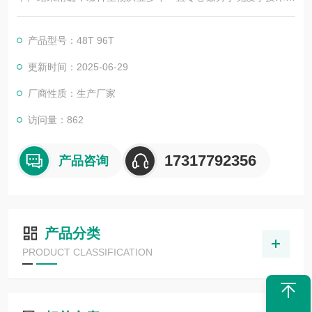
积累与发展，以其优质的产品质量与专业的技术服务，赢得业内
广大人士的认可。我司也一直和国内外众多高等院校与科研单位
产品型号：48T 96T
保持良好的合作关系，共同努力合作共赢。
更新时间：2025-06-29
厂商性质：生产厂家
访问量：862
17317792356
产品咨询
产品分类
PRODUCT CLASSIFICATION