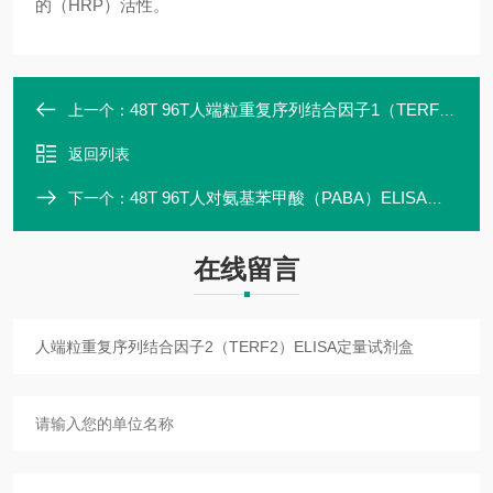
的（HRP）活性。
48T 96T人端粒重复序列结合因子1（TERF1）ELISA定量试剂盒
上一个：
返回列表
48T 96T人对氨基苯甲酸（PABA）ELISA定量试剂盒
下一个：
在线留言