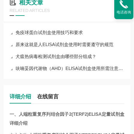
相关文章
RELATED ARTICLES
电话咨询
免疫球蛋白试剂盒使用技巧和要求
原来这就是人ELISA试剂盒使用时需要遵守的规范
犬瘟热病毒检测试剂盒由哪些部分组成？
呋喃妥因代谢物（AHD）ELISA试剂盒使用所需注意的事项
详细介绍
在线留言
一、人端粒重复序列结合因子2(TERF2)ELISA定量试剂盒
详细介绍