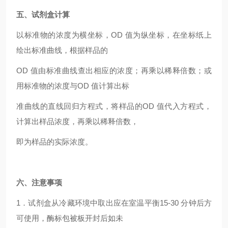
五、试剂盒计算
以标准物的浓度为横坐标，OD 值为纵坐标，在坐标纸上
绘出标准曲线，根据样品的
OD
值由标准曲线查出相应的浓度；再乘以稀释倍数；或
用标准物的浓度与OD 值计算出标
准曲线的直线回归方程式，将样品的OD 值代入方程式，
计算出样品浓度，再乘以稀释倍数，
即为样品的实际浓度。
六、注意事项
1
．试剂盒从冷藏环境中取出应在室温平衡15-30 分钟后方
可使用，酶标包被板开封后如未