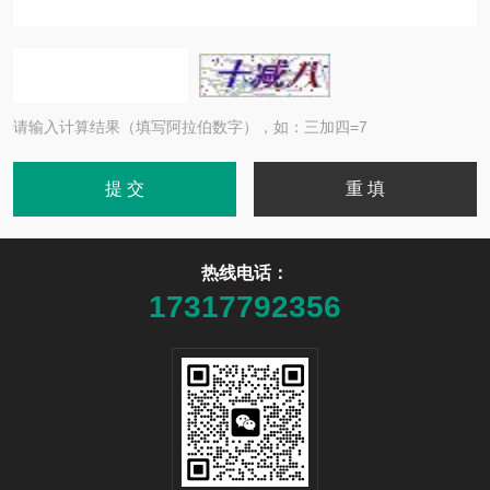
请输入计算结果（填写阿拉伯数字），如：三加四=7
热线电话：
17317792356