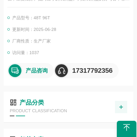
不仅是广告，更应该是靠过硬的技术，稳定的质量，良好的口
碑，*的售后。臻科生物所销售的全部ELISA试剂盒，全程有技术
产品型号：48T 96T
指导，是各大高校和研究所合作品牌。期待合作共赢。
更新时间：2025-06-28
厂商性质：生产厂家
访问量：1037
17317792356
产品咨询
产品分类
PRODUCT CLASSIFICATION