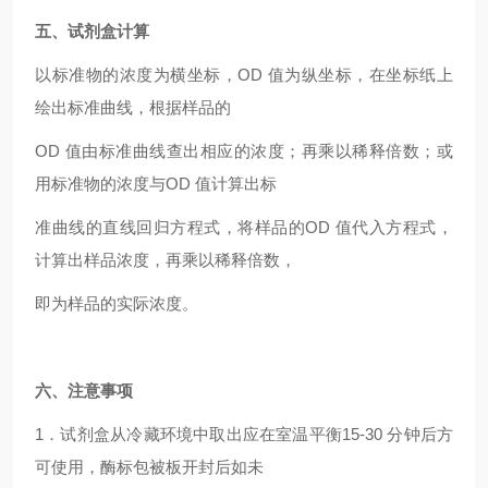
五、试剂盒计算
以标准物的浓度为横坐标，OD 值为纵坐标，在坐标纸上
绘出标准曲线，根据样品的
OD
值由标准曲线查出相应的浓度；再乘以稀释倍数；或
用标准物的浓度与OD 值计算出标
准曲线的直线回归方程式，将样品的OD 值代入方程式，
计算出样品浓度，再乘以稀释倍数，
即为样品的实际浓度。
六、注意事项
1
．试剂盒从冷藏环境中取出应在室温平衡15-30 分钟后方
可使用，酶标包被板开封后如未