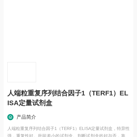
人端粒重复序列结合因子1（TERF1）EL
ISA定量试剂盒
产品简介
人端粒重复序列结合因子1（TERF1）ELISA定量试剂盒，特异性
强，重复性好。批间差小的试剂盒。判断试剂盒的好与否，靠的