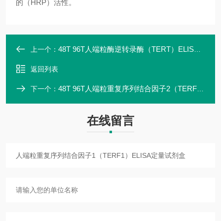
的（HRP）活性。
48T 96T人端粒酶逆转录酶（TERT）ELISA定量试剂盒说明书
上一个：
返回列表
48T 96T人端粒重复序列结合因子2（TERF2）ELISA定量试剂盒
下一个：
在线留言