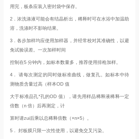
用完，板条应装入密封袋中保存。
2
．浓洗涤液可能会有结晶析出，稀释时可在水浴中加温助
溶，洗涤时不影响结果。
3
．各步加样均应使用加样器，并经常校对其准确性，以避
免试验误差。一次加样时间
控制在5 分钟内，如标本数量多，推荐使用排枪加样。
4
． 请每次测定的同时做标准曲线，做复孔。如标本中待
测物质含量过高（样本OD 值
大于标准品孔*孔的OD 值），请先用样品稀释液稀释一定
倍数（n 倍）后再测定，计
算时请zui后乘以总稀释倍数（×n×5）。
5
． 封板膜只限一次性使用，以避免交叉污染。