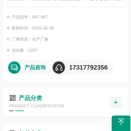
学技术的积累与发展，以其优质的产品质量与专业的技术服务，
赢得业内广大人士的认可。我司也一直和国内外众多高等院校与
产品型号：48T 96T
科研单位保持良好的合作关系，共同努力合作共赢。
更新时间：2025-06-28
厂商性质：生产厂家
访问量：1057
17317792356
产品咨询
产品分类
PRODUCT CLASSIFICATION