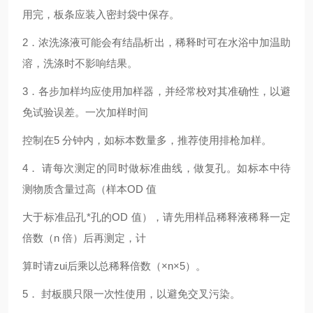
用完，板条应装入密封袋中保存。
2
．浓洗涤液可能会有结晶析出，稀释时可在水浴中加温助
溶，洗涤时不影响结果。
3
．各步加样均应使用加样器，并经常校对其准确性，以避
免试验误差。一次加样时间
控制在5 分钟内，如标本数量多，推荐使用排枪加样。
4
． 请每次测定的同时做标准曲线，做复孔。如标本中待
测物质含量过高（样本OD 值
大于标准品孔*孔的OD 值），请先用样品稀释液稀释一定
倍数（n 倍）后再测定，计
算时请zui后乘以总稀释倍数（×n×5）。
5
． 封板膜只限一次性使用，以避免交叉污染。