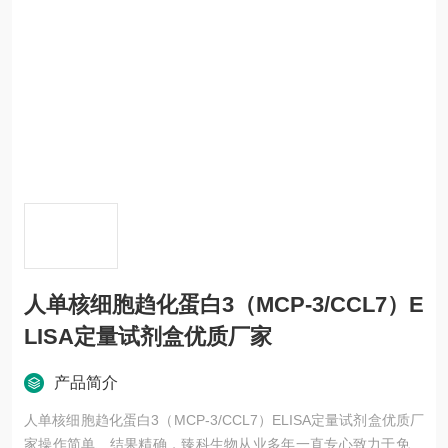
人单核细胞趋化蛋白3（MCP-3/CCL7）E
LISA定量试剂盒优质厂家
产品简介
人单核细胞趋化蛋白3（MCP-3/CCL7）ELISA定量试剂盒优质厂
家操作简单、结果精确，臻科生物从业多年一直专心致力于免疫