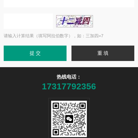
请输入计算结果（填写阿拉伯数字），如：三加四=7
热线电话：
17317792356