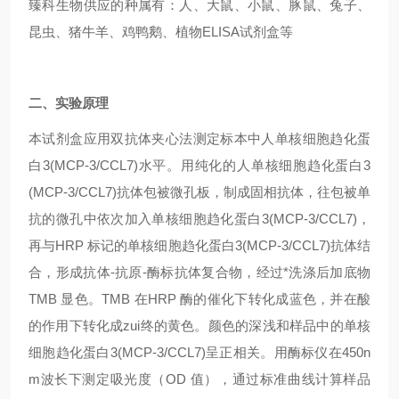
臻科生物供应的种属有：人、大鼠、小鼠、豚鼠、兔子、
昆虫、猪牛羊、鸡鸭鹅、植物ELISA试剂盒等
二、实验原理
本试剂盒应用双抗体夹心法测定标本中人单核细胞趋化蛋
白3(MCP-3/CCL7)水平。用纯化的人单核细胞趋化蛋白3
(MCP-3/CCL7)抗体包被微孔板，制成固相抗体，往包被单
抗的微孔中依次加入单核细胞趋化蛋白3(MCP-3/CCL7)，
再与HRP 标记的单核细胞趋化蛋白3(MCP-3/CCL7)抗体结
合，形成抗体-抗原-酶标抗体复合物，经过*洗涤后加底物
TMB 显色。TMB 在HRP 酶的催化下转化成蓝色，并在酸
的作用下转化成zui终的黄色。颜色的深浅和样品中的单核
细胞趋化蛋白3(MCP-3/CCL7)呈正相关。用酶标仪在450n
m波长下测定吸光度（OD 值），通过标准曲线计算样品