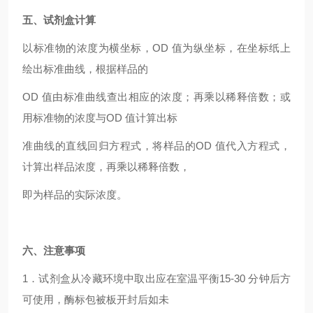
五、试剂盒计算
以标准物的浓度为横坐标，OD 值为纵坐标，在坐标纸上
绘出标准曲线，根据样品的
OD
值由标准曲线查出相应的浓度；再乘以稀释倍数；或
用标准物的浓度与OD 值计算出标
准曲线的直线回归方程式，将样品的OD 值代入方程式，
计算出样品浓度，再乘以稀释倍数，
即为样品的实际浓度。
六、注意事项
1
．试剂盒从冷藏环境中取出应在室温平衡15-30 分钟后方
可使用，酶标包被板开封后如未