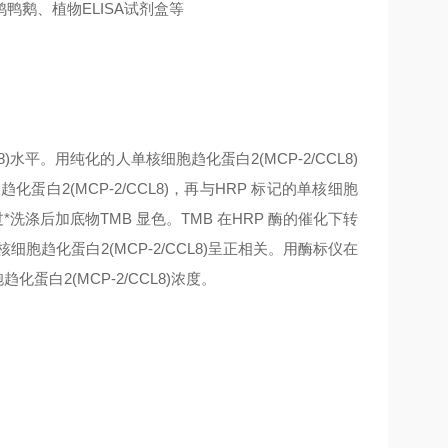
鹅、植物ELISA试剂盒等
水平。用纯化的人单核细胞趋化蛋白2(MCP-2/CCL8)
2(MCP-2/CCL8)，再与HRP 标记的单核细胞
过*洗涤后加底物TMB 显色。TMB 在HRP 酶的催化下转
胞趋化蛋白2(MCP-2/CCL8)呈正相关。用酶标仪在
蛋白2(MCP-2/CCL8)浓度。