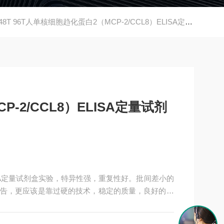
48T 96T人单核细胞趋化蛋白2（MCP-2/CCL8）ELISA定量试剂盒实验
-2/CCL8）ELISA定量试剂
LISA定量试剂盒实验，特异性强，重复性好。批间差小的
告，更应该是靠过硬的技术，稳定的质量，良好的口
A试剂盒，全程有技术指导，是各大高校和研究所合作品