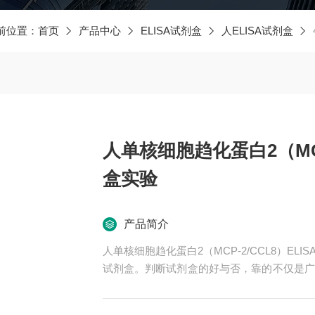
前位置：
首页
产品中心
ELISA试剂盒
人ELISA试剂盒
人单核细胞趋化蛋白2（MCP
盒实验
产品简介
人单核细胞趋化蛋白2（MCP-2/CCL8）E
试剂盒。判断试剂盒的好与否，靠的不仅是广
碑，*的售后。臻科生物所销售的全部ELIS
牌。期待合作共赢。