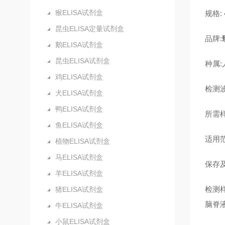
猴ELISA试剂盒
规格: 4
昆虫ELISA定量试剂盒
品牌:
鹅ELISA试剂盒
昆虫ELISA试剂盒
种属:
鸡ELISA试剂盒
检测波
犬ELISA试剂盒
鸭ELISA试剂盒
所需样
鱼ELISA试剂盒
适用
植物ELISA试剂盒
马ELISA试剂盒
保存及
羊ELISA试剂盒
检测
猪ELISA试剂盒
脑脊
牛ELISA试剂盒
小鼠ELISA试剂盒