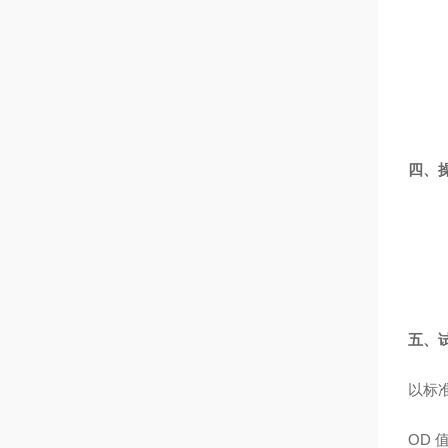
四、
五、
以标
OD