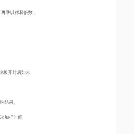
，再乘以稀释倍数，
包被板开封后如未
响结果。
次加样时间