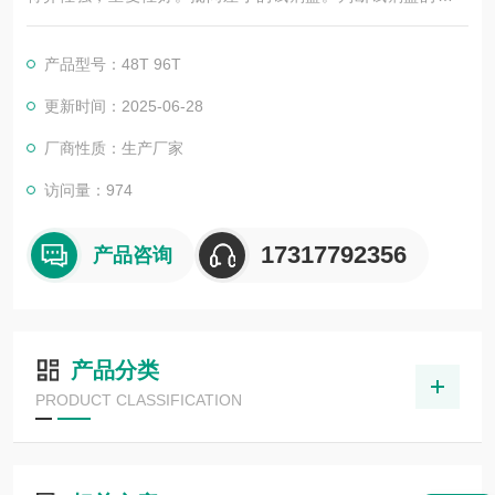
否，靠的不仅是广告，更应该是靠过硬的技术，稳定的质量，良
好的口碑，*的售后。臻科生物所销售的全部ELISA试剂盒，全程
产品型号：48T 96T
有技术指导，是各大高校和研究所合作品牌。期待合作共赢。
更新时间：2025-06-28
厂商性质：生产厂家
访问量：974
17317792356
产品咨询
产品分类
PRODUCT CLASSIFICATION