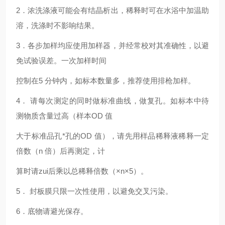
2
．浓洗涤液可能会有结晶析出，稀释时可在水浴中加温助
溶，洗涤时不影响结果。
3
．各步加样均应使用加样器，并经常校对其准确性，以避
免试验误差。一次加样时间
控制在5 分钟内，如标本数量多，推荐使用排枪加样。
4
． 请每次测定的同时做标准曲线，做复孔。如标本中待
测物质含量过高（样本OD 值
大于标准品孔*孔的OD 值），请先用样品稀释液稀释一定
倍数（n 倍）后再测定，计
算时请zui后乘以总稀释倍数（×n×5）。
5
． 封板膜只限一次性使用，以避免交叉污染。
6
．底物请避光保存。