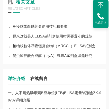
相关文章
RELATED ARTICLES
电话咨询
免疫球蛋白试剂盒使用技巧和要求
原来这就是人ELISA试剂盒使用时需要遵守的规范
植物线粒体呼吸链复合物I（MRCC I）ELISA试剂盒
昆虫胸苷酸合成酶（thyA）ELISA试剂盒课题研究
详细介绍
在线留言
一、人不耐热肠毒素B亚单位(LTB)ELISA定量试剂盒ZK-0
0737详细介绍