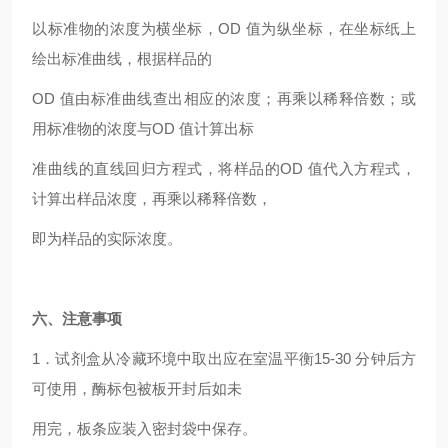
以标准物的浓度为横坐标，OD 值为纵坐标，在坐标纸上
绘出标准曲线，根据样品的
OD
值由标准曲线查出相应的浓度；再乘以稀释倍数；或
用标准物的浓度与OD 值计算出标
准曲线的直线回归方程式，将样品的OD 值代入方程式，
计算出样品浓度，再乘以稀释倍数，
即为样品的实际浓度。
六、注意事项
1
．试剂盒从冷藏环境中取出应在室温平衡15-30 分钟后方
可使用，酶标包被板开封后如未
用完，板条应装入密封袋中保存。