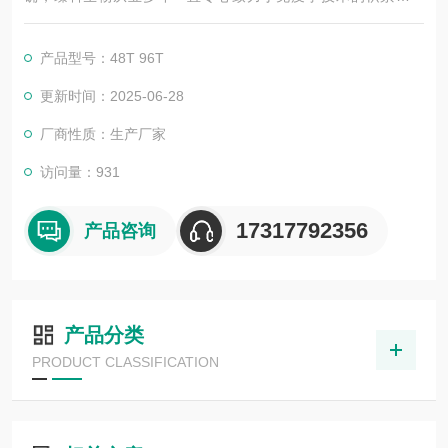
展，以其优质的产品质量与专业的技术服务，赢得业内广大人士
的认可。我司也一直和国内外众多高等院校与科研单位保持良好
产品型号：48T 96T
的合作关系，共同努力合作共赢。
更新时间：2025-06-28
厂商性质：生产厂家
访问量：931
17317792356
产品咨询
产品分类
PRODUCT CLASSIFICATION