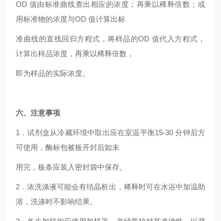
OD
值由标准曲线查出相应的浓度；再乘以稀释倍数；或
用标准物的浓度与OD 值计算出标
准曲线的直线回归方程式，将样品的OD 值代入方程式，
计算出样品浓度，再乘以稀释倍数，
即为样品的实际浓度。
六、注意事项
1
．试剂盒从冷藏环境中取出应在室温平衡15-30 分钟后方
可使用，酶标包被板开封后如未
用完，板条应装入密封袋中保存。
2
．浓洗涤液可能会有结晶析出，稀释时可在水浴中加温助
溶，洗涤时不影响结果。