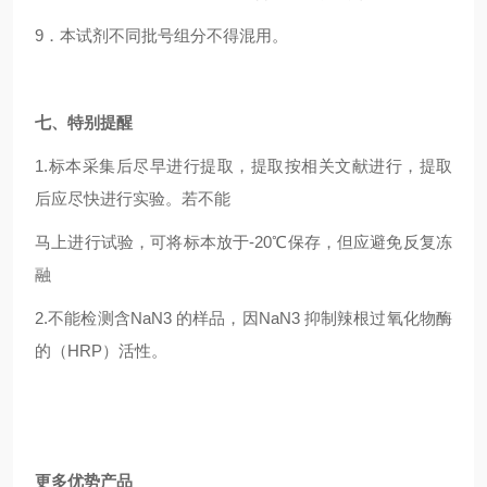
9
．本试剂不同批号组分不得混用。
七、特别提醒
1.
标本采集后尽早进行提取，提取按相关文献进行，提取
后应尽快进行实验。若不能
马上进行试验，可将标本放于-20℃保存，但应避免反复冻
融
2.
不能检测含NaN3 的样品，因NaN3 抑制辣根过氧化物酶
的（HRP）活性。
更多优势产品