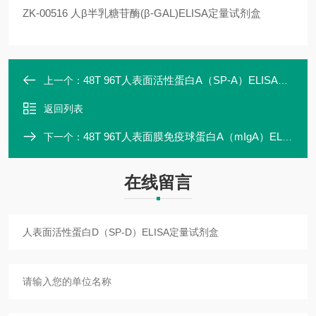
ZK-00516 人β半乳糖苷酶(β-GAL)ELISA定量试剂盒
48T 96T人表面活性蛋白A（SP-A）ELISA定量试剂盒
上一个：
返回列表
48T 96T人表面膜免疫球蛋白A（mIgA）ELISA定量试剂盒
下一个：
在线留言