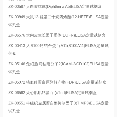
ZK-00587 人白喉抗体(Diphtheria Ab)ELISA定量试剂盒
ZK-03849 大鼠12-羟基二十烷四烯酸(12-HETE)ELISA定量
试剂盒
ZK-06576 犬内皮生长因子受体(EGFR)ELISA定量试剂盒
ZK-00413 人S100钙结合蛋白A11(S100A11)ELISA定量试
剂盒
ZK-05146 兔细胞间粘附分子2(ICAM-2/CD102)ELISA定量
试剂盒
ZK-05972 猪血纤蛋白原降解产物(FDP)ELISA定量试剂盒
ZK-06562 犬心肌肌钙蛋白Ⅰ(cTn-Ⅰ)ELISA定量试剂盒
ZK-08551 牛组织金属蛋白酶抑制因子3(TIMP3)ELISA定量
试剂盒