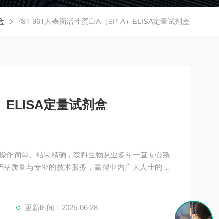
盒
48T 96T人表面活性蛋白A（SP-A）ELISA定量试剂盒
）ELISA定量试剂盒
试剂盒操作简单、结果精确，臻科生物从业多年一直专心致
产品质量与专业的技术服务，赢得业内广大人士的认
单位保持良好的合作关系，共同努力合作共赢。
更新时间：2025-06-28