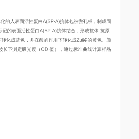
化的人表面活性蛋白A(SP-A)抗体包被微孔板，制成固
记的表面活性蛋白A(SP-A)抗体结合，形成抗体-抗原-
化下转化成蓝色，并在酸的作用下转化成Zui终的黄色。颜
nm波长下测定吸光度（OD 值），通过标准曲线计算样品