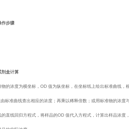
操作步骤
试剂盒计算
准物的浓度为横坐标，OD 值为纵坐标，在坐标纸上绘出标准曲线，
值由标准曲线查出相应的浓度；再乘以稀释倍数；或用标准物的浓度与
线的直线回归方程式，将样品的OD 值代入方程式，计算出样品浓度