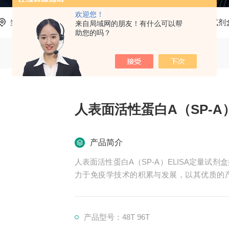
欢迎您！
当前位置：
首页
产品中心
ELISA试剂盒
人ELISA试剂
来自局域网的朋友！有什么可以帮
助您的吗？
人表面活性蛋白A（SP-A
产品简介
人表面活性蛋白A（SP-A）ELISA定量
力于免疫学技术的积累与发展，以其优质的
可。我司也一直和国内外众多高等院校与科研
产品型号：48T 96T