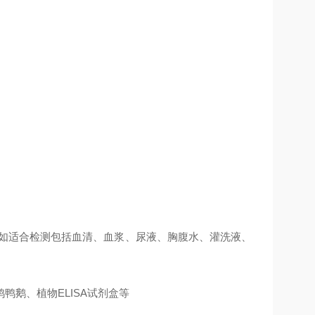
例如适合检测包括血清、血浆、尿液、胸腹水、灌洗液、
鹅、植物ELISA试剂盒等