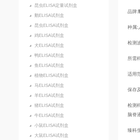
昆虫ELISA定量试剂盒
品牌:
鹅ELISA试剂盒
昆虫ELISA试剂盒
种属:
鸡ELISA试剂盒
检测波
犬ELISA试剂盒
鸭ELISA试剂盒
所需样
鱼ELISA试剂盒
适用
植物ELISA试剂盒
马ELISA试剂盒
保存及
羊ELISA试剂盒
检测
猪ELISA试剂盒
脑脊
牛ELISA试剂盒
小鼠ELISA试剂盒
臻科
大鼠ELISA试剂盒