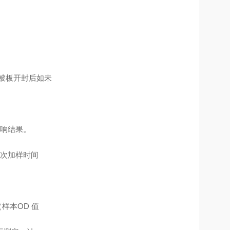
包被板开封后如未
响结果。
次加样时间
样本OD 值