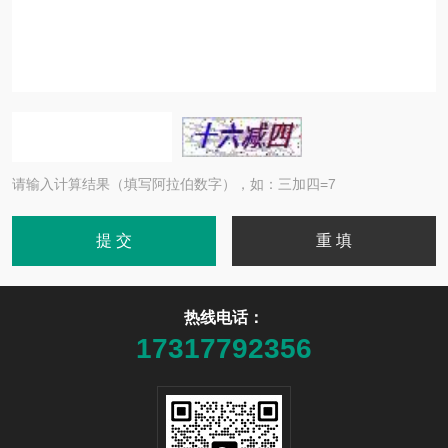
请输入计算结果（填写阿拉伯数字），如：三加四=7
热线电话：
17317792356