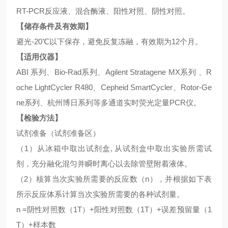
RT-PCR反应液、混合酶液、阳性对照、阴性对照。
【储存条件及有效期】
避光
-20℃以下保存，避免反复冻融，有效期为12个月。
【适用仪器】
ABI 系列、Bio-Rad系列、Agilent Stratagene MX系列 、R
oche LightCycler R480、Cepheid SmartCycler、Rotor-Ge
ne系列、杭州博日系列等多通道实时荧光定量PCR仪。
【检验方法】
试剂准备（试剂准备区）
（
1）从冰箱中取出试剂盒, 从试剂盒中取出实验所需试
剂，充分融化混匀并瞬时离心以去除管壁附着液体。
（
2）核算当次实验所需要的反应数（n），并根据如下表
所示反应体系计算当次实验所需要的各种试剂量。
n =阴性对照数（1T）+阳性对照数（1T）+误差预留量（1
T）+样本数