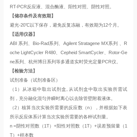
RT-PCR反应液、混合酶液、阳性对照、阴性对照。
【储存条件及有效期】
避光
-20℃以下保存，避免反复冻融，有效期为12个月。
【适用仪器】
ABI 系列、Bio-Rad系列、Agilent Stratagene MX系列 、R
oche LightCycler R480、Cepheid SmartCycler、Rotor-Ge
ne系列、杭州博日系列等多通道实时荧光定量PCR仪。
【检验方法】
试剂准备（试剂准备区）
（
1）从冰箱中取出试剂盒, 从试剂盒中取出实验所需试
剂，充分融化混匀并瞬时离心以去除管壁附着液体。
（
2）核算当次实验所需要的反应数（n），并根据如下表
所示反应体系计算当次实验所需要的各种试剂量。
n =阴性对照数（1T）+阳性对照数（1T）+误差预留量（1
T）+样本数