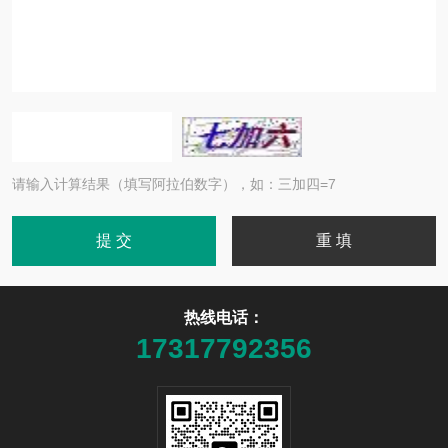
请输入计算结果（填写阿拉伯数字），如：三加四=7
热线电话：
17317792356