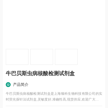
牛巴贝斯虫病核酸检测试剂盒
产品简介
牛巴贝斯虫病核酸检测试剂盒是上海臻科生物科技有限公司的实
时荧光探针法试剂盒,灵敏度好,准确性高,现货供应,欢迎广大新老
客户前来选购。