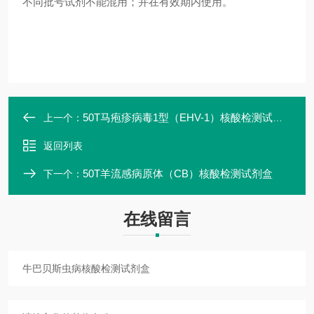
不同批号试剂不能混用；并在有效期内使用。
50T马疱疹病毒1型（EHV-1）核酸检测试剂盒
上一个：
返回列表
50T羊流感病原体（CB）核酸检测试剂盒
下一个：
在线留言