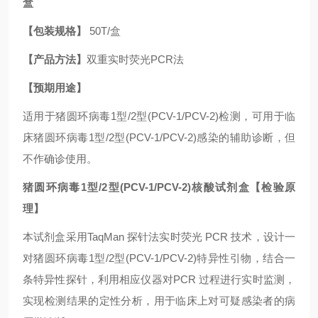
盒
【包装规格】
50T/盒
【产品方法】
双重实时荧光PCR法
【预期用途】
适用于猪圆环病毒1型/2型(PCV-1/PCV-2)检测，可用于临
床猪圆环病毒1型/2型(PCV-1/PCV-2)感染的辅助诊断，但
不作确诊使用。
猪圆环病毒1型/2型(PCV-1/PCV-2)核酸试剂盒
【检验原
理】
本试剂盒采用TaqMan 探针法实时荧光 PCR 技术，设计一
对猪圆环病毒1型/2型(PCV-1/PCV-2)特异性引物，结合一
条特异性探针，利用相应仪器对PCR 过程进行实时监测，
实现检测结果的定性分析，用于临床上对可疑感染者的病