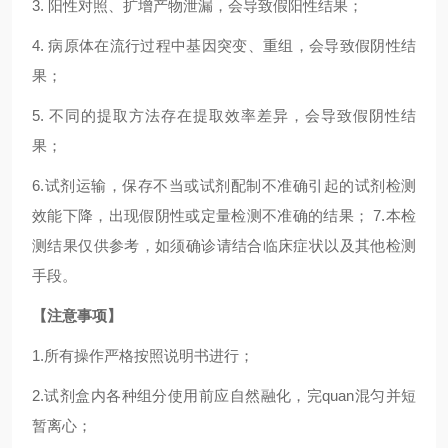
3. 阳性对照、扩增产物泄漏，会导致假阳性结果；
4. 病原体在流行过程中基因突变、重组，会导致假阴性结
果；
5. 不同的提取方法存在提取效率差异，会导致假阴性结
果；
6.试剂运输，保存不当或试剂配制不准确引起的试剂检测
效能下降，出现假阴性或定量检测不准确的结果； 7.本检
测结果仅供参考，如须确诊请结合临床症状以及其他检测
手段。
【注意事项】
1.所有操作严格按照说明书进行；
2.试剂盒内各种组分使用前应自然融化，完quan混匀并短
暂离心；