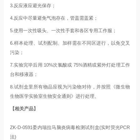
3.反应液应避光保存；
4.反应中尽量避免气泡存在，管盖需盖紧；
5.使用一次性吸头、一次性手套和各区专用工作服；
6.样本处理、试剂配制、加样需在不同区进行，以免交叉
污染；
7.实验完毕后用 10%次氯酸或 75%酒精或紫外灯处理工作
台和移液器；
8.试剂盒里所有物品应视为污染物对待，并按照《微生物
生物医学实验室生物安全通则》进行处理。
【相关产品】
ZK-D-0591委内瑞拉马脑炎病毒检测试剂盒(实时荧光PCR
法)