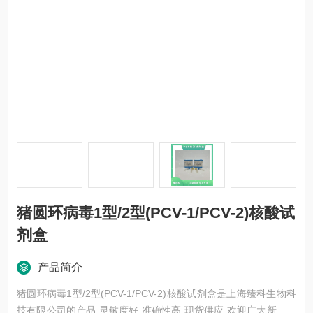
猪圆环病毒1型/2型(PCV-1/PCV-2)核酸试
剂盒
产品简介
猪圆环病毒1型/2型(PCV-1/PCV-2)核酸试剂盒是上海臻科生物科
技有限公司的产品,灵敏度好,准确性高,现货供应,欢迎广大新老客