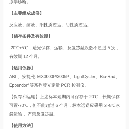
原学诊断。
【主要组成成份】
反应液、酶液、阳性质控品、阴性质控品。
【储存条件及有效期】
-20℃±5℃，避光保存、运输、反复冻融次数不超过 5 次，
有效期 12 个月。
【适用仪器】
ABI 、安捷伦 MX3000P/3005P、LightCycler、Bio-Rad、
Eppendorf 等系列荧光定量 PCR 检测仪。
【保存和运输】上述标本短期内可保存于-20℃，长期保存
可置-70℃，但不能超过 6 个月，标本运送应采用 2~8℃冰
袋运输， 严禁反复冻融。
【使用方法】