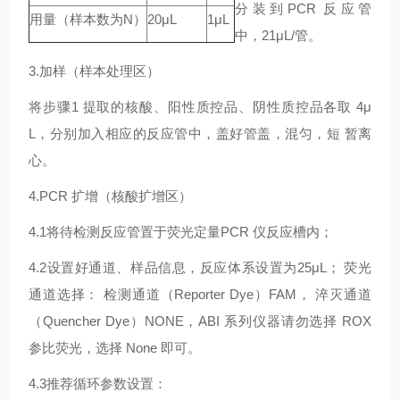
分装到PCR 反应管
用量（样本数为N）
20μL
1μL
中，21μL/管。
3.加样（样本处理区）
将步骤1 提取的核酸、阳性质控品、阴性质控品各取 4μ
L，分别加入相应的反应管中，盖好管盖，混匀，短 暂离
心。
4.PCR 扩增（核酸扩增区）
4.1将待检测反应管置于荧光定量PCR 仪反应槽内；
4.2设置好通道、样品信息，反应体系设置为25μL； 荧光
通道选择： 检测通道（Reporter Dye）FAM， 淬灭通道
（Quencher Dye）NONE，ABI 系列仪器请勿选择 ROX
参比荧光，选择 None 即可。
4.3推荐循环参数设置：