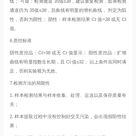
线； 可疑：检测通道 35值≤38，建议重复检测，如果检测
通道仍为 35值≤38，且曲线有明显的增长曲线， 判定为阳
性，否则为阴性； 阴性：样本检测结果 Ct 值>38 或无 Ct
值。
6.质控标准
阴性质控品：Ct>38 或无 Ct 值显示； 阳性质控品：扩增
曲线有明显指数生长期，且 Ct 值≤32； 以上条件应同时满
足，否则实验视为无效。
7.检测方法的局限性
1. 样本检测结果与样本收集、处理、运送以及保存质量有
关；
2. 样本提取过程中没有控制好交叉污染，会出现假阳性结
果；