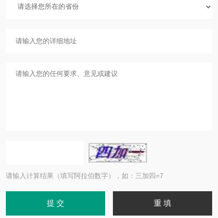
请输入计算结果（填写阿拉伯数字），如：三加四=7