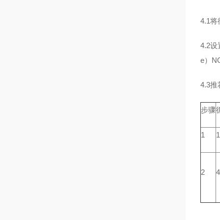
4.1
4.2
e）N
4.3
步骤
1
1
2
4