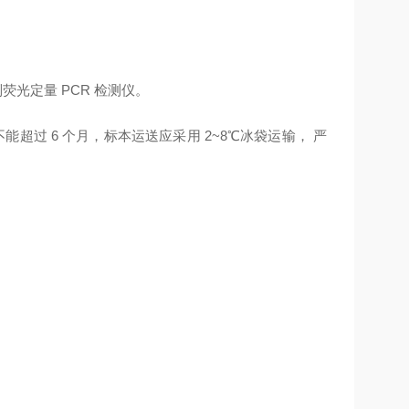
。
f 等系列荧光定量 PCR 检测仪。
能超过 6 个月，标本运送应采用 2~8℃冰袋运输， 严