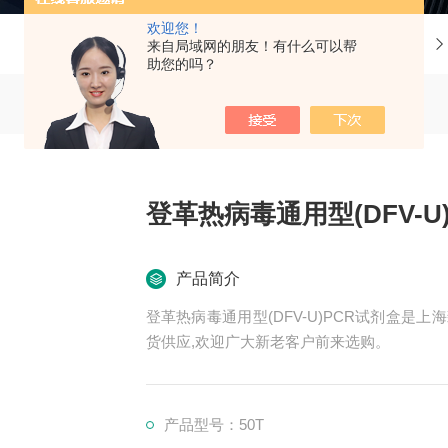
欢迎您！
当前位置：
首页
产品中心
来自局域网的朋友！有什么可以帮
助您的吗？
登革热病毒通用型(DFV-U
产品简介
登革热病毒通用型(DFV-U)PCR试剂盒是
货供应,欢迎广大新老客户前来选购。
产品型号：50T