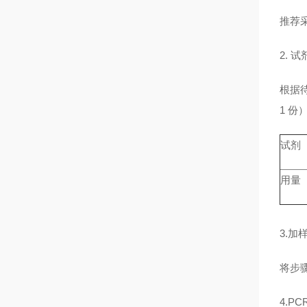
推荐
2. 
根据待
1 
试剂
用量
3.加
将步
4.P