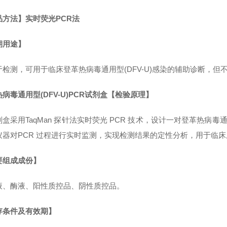
品方法】实时荧光PCR法
期用途】
于检测，可用于临床登革热病毒通用型(DFV-U)感染的辅助诊断，但
病毒通用型(DFV-U)PCR试剂盒
【检验原理】
盒采用TaqMan 探针法实时荧光 PCR 技术，设计一对登革热病毒
仪器对PCR 过程进行实时监测，实现检测结果的定性分析，用于临床
要组成成份】
液、酶液、阳性质控品、阴性质控品。
存条件及有效期】