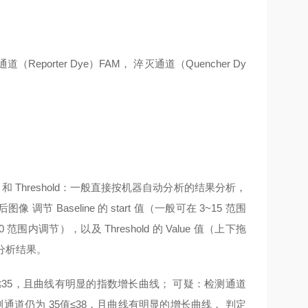
porter Dye）FAM， 淬灭通道（Quencher Dy
ne 和 Threshold：一般直接按机器自动分析的结果分析，
节 Baseline 的 start 值（一般可在 3~15 范围
 范围内调节），以及 Threshold 的 Value 值（上下拖
分析结果。
 值≤35，且曲线有明显的指数增长曲线； 可疑：检测通道
测通道仍为 35值≤38，且曲线有明显的增长曲线， 判定