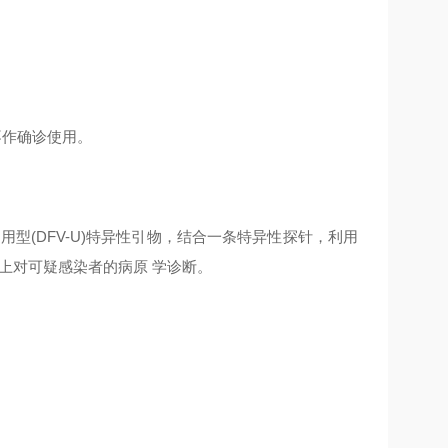
不作确诊使用。
通用型(DFV-U)特异性引物，结合一条特异性探针，利用
上对可疑感染者的病原 学诊断。