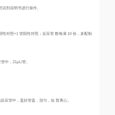
按照试剂说明书进行操作。
性对照+1 管阳性对照；反应管 数每满 10 份，多配制
中，21μL/管。
的反应管中，盖好管盖，混匀，短 暂离心。