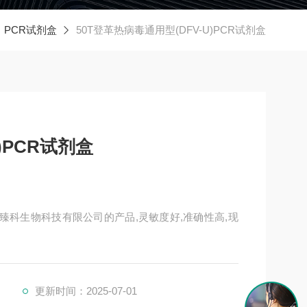
PCR试剂盒
50T登革热病毒通用型(DFV-U)PCR试剂盒
)PCR试剂盒
上海臻科生物科技有限公司的产品,灵敏度好,准确性高,现
更新时间：2025-07-01