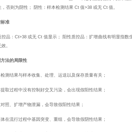
，否则为阴性； 阴性：样本检测结果 Ct 值>38 或无 Ct 值。
控标准
控品：Ct>38 或无 Ct 值显示； 阳性质控品：扩增曲线有明显指数
无效。
测方法的局限性
样本检测结果与样本收集、处理、运送以及保存质量有关；
样本提取过程中没有控制好交叉污染，会出现假阳性结果；
阳性对照、扩增产物泄漏，会导致假阳性结果；
病原体在流行过程中基因突变、重组，会导致假阴性结果；