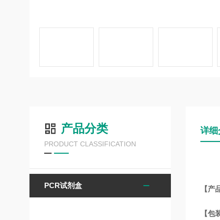
产品分类
详细
PRODUCT CLASSIFICATION
PCR试剂盒
【产
【包装