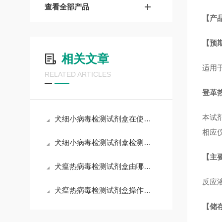
查看全部产品
【产
【预
相关文章
适用
RELATED ARTICLES
登革热
本试剂
犬细小病毒检测试剂盒在使用中可能会遇到一些常见问题
相应
犬细小病毒检测试剂盒检测结果的判读
【主
犬瘟热病毒检测试剂盒由哪些部分组成？
反应
犬瘟热病毒检测试剂盒操作注意事项
【储