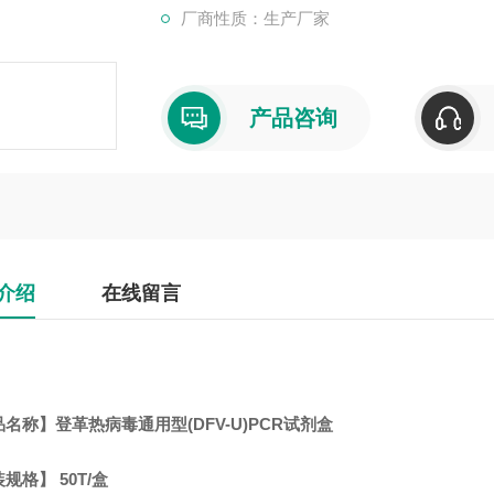
厂商性质：生产厂家
产品咨询
介绍
在线留言
品名称】
登革热病毒通用型(DFV-U)PCR试剂盒
规格】 50T/盒