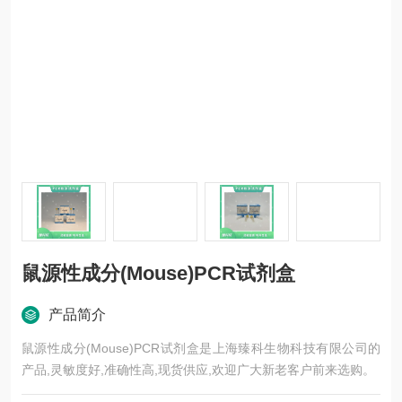
鼠源性成分(Mouse)PCR试剂盒
产品简介
鼠源性成分(Mouse)PCR试剂盒是上海臻科生物科技有限公司的
产品,灵敏度好,准确性高,现货供应,欢迎广大新老客户前来选购。