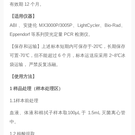
有效期 12 个月。
【适用仪器】
ABI 、安捷伦 MX3000P/3005P、LightCycler、Bio-Rad、
Eppendorf 等系列荧光定量 PCR 检测仪。
【保存和运输】上述标本短期内可保存于-20℃，长期保存
可置-70℃，但不能超过 6 个月，标本运送应采用 2~8℃冰
袋运输， 严禁反复冻融。
【使用方法】
1 样品处理（样本处理区）
1.1样本前处理
血液、体液和棉拭子样本取100μL 于 1.5mL 灭菌离心管
中。
1.2 核酸提取