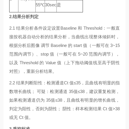
55℃
30sec
是
2.结果分析判定
2.1 结果分析条件设定设置Baseline 和 Threshold：一般直
接按机器自动分析的结果分析，当曲线出现整体倾斜时，
根据分析后图像 调节 Baseline 的 start 值（一般可在 3~15
范围内调节）、stop 值（一般可在 5~20 范围内调节），
以及 Threshold 的 Value 值（上下拖动阈值线至高于阴性
对照），重新分析结果。
2.2 结果判断阳性：检测通道Ct 值≤35，且曲线有明显的指
数增长曲线； 可疑：检测通道 35值≤38，建议重复检测，
如果检测通道仍为 35值≤38，且曲线有明显的增长曲线，
判定为阳性，否则为阴性； 阴性：样本检测结果 Ct 值>38
或无 Ct 值。
3.质控标准