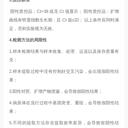
阴性质控品：Ct>38 或无 Ct 值显示； 阳性质控品：扩增
曲线有明显指数生长期，且 Ct 值≤32； 以上条件应同时满
足，否则实验视为无效。
4.检测方法的局限性
1.样本检测结果与样本收集、处理、运送以及保存质量有
关；
2.样本提取过程中没有控制好交叉污染，会出现假阳性结
果；
3.阳性对照、扩增产物泄漏，会导致假阳性结果；
4.病原体在流行过程中基因突变、重组，会导致假阴性结
果；
5.不同的提取方法存在提取效率差异，会导致假阴性结