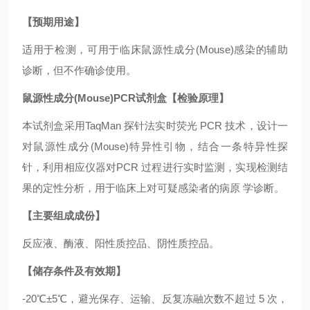
【预期用途】
适用于检测，可用于临床鼠源性成分(Mouse)感染的辅助
诊断，但不作确诊使用。
鼠源性成分(Mouse)PCR试剂盒【检验原理】
本试剂盒采用TaqMan 探针法实时荧光 PCR 技术，设计一
对鼠源性成分(Mouse)特异性引物，结合一条特异性探
针，利用相应仪器对PCR 过程进行实时监测，实现检测结
果的定性分析，用于临床上对可疑感染者的病原 学诊断。
【主要组成成份】
反应液、酶液、阳性质控品、阴性质控品。
【储存条件及有效期】
-20℃±5℃，避光保存、运输、反复冻融次数不超过 5 次，