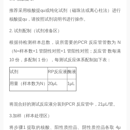
推荐采用核酸提qu或纯化试剂（磁珠法或离心柱法）进行
核酸提qu，请按照试剂说明书进行操作。
2. 试剂配制（试剂准备区）
根据待检测样本总数，设所需要的PCR 反应管管数为 N
（N=样本数+1 管阴性对照+1 管阳性对照；反应管 数每满
10 份，多配制 1 份），每测试反应体系配制如下表：
试剂
RP反应液
酶液
用量（样本数为N）
20μL
1μL
将混合好的测试反应液分装到PCR 反应管中，21μL/管。
3.加样（样本处理区）
将步骤1 提取的核酸、阳性质控品、阴性质控品各取 4μ