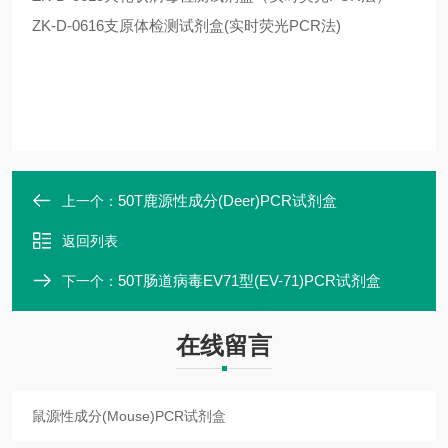
ZK-D-0616支原体检测试剂盒(实时荧光PCR法)
50T鹿源性成分(Deer)PCR试剂盒
上一个：
返回列表
50T肠道病毒EV71型(EV-71)PCR试剂盒
下一个：
在线留言