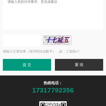
请输入计算结果（填写阿拉伯数字），如：三加四=7
热线电话：
17317792356