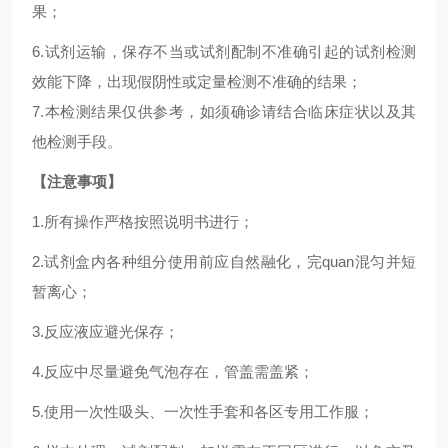
果；
6.试剂运输，保存不当或试剂配制不准确引起的试剂检测
效能下降，出现假阴性或定量检测不准确的结果；
7.本检测结果仅供参考，如须确诊请结合临床症状以及其
他检测手段。
【注意事项】
1.所有操作严格按照说明书进行；
2.试剂盒内各种组分使用前应自然融化，完quan混匀并短
暂离心；
3.反应液应避光保存；
4.反应中尽量避免气泡存在，管盖需盖紧；
5.使用一次性吸头、一次性手套和各区专用工作服；