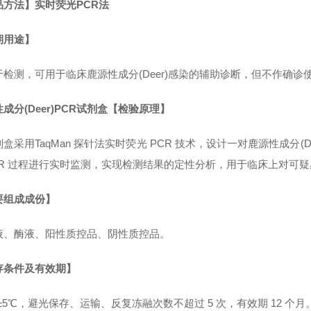
品方法】实时荧光PCR法
期用途】
于检测，可用于临床鹿源性成分(Deer)感染的辅助诊断，但不作确诊
成分(Deer)PCR试剂盒【检验原理】
盒采用TaqMan 探针法实时荧光 PCR 技术，设计一对鹿源性成分
CR 过程进行实时监测，实现检测结果的定性分析，用于临床上对可疑
要组成成份】
液、酶液、阳性质控品、阴性质控品。
存条件及有效期】
℃±5℃，避光保存、运输、反复冻融次数不超过 5 次，有效期 12 个月