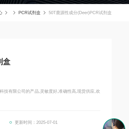
心
PCR试剂盒
50T鹿源性成分(Deer)PCR试剂盒
剂盒
物科技有限公司的产品,灵敏度好,准确性高,现货供应,欢
更新时间：2025-07-01