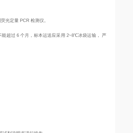
f 等系列荧光定量 PCR 检测仪。
能超过 6 个月，标本运送应采用 2~8℃冰袋运输， 严