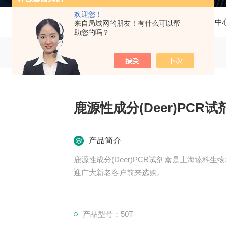
欢迎您！
当前位置：
首页
产品中
来自局域网的朋友！有什么可以帮
助您的吗？
鹿源性成分(Deer)PCR试
产品简介
鹿源性成分(Deer)PCR试剂盒是上海臻科生
迎广大新老客户前来选购。
产品型号：50T