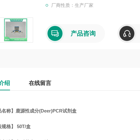
厂商性质：生产厂家
产品咨询
介绍
在线留言
名称】鹿源性成分(Deer)PCR试剂盒
规格】 50T/盒