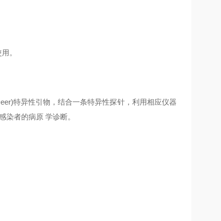
使用。
(Deer)特异性引物，结合一条特异性探针，利用相应仪器
感染者的病原 学诊断。
。