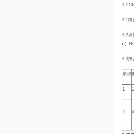
4.P
4.1
4.2
e）N
4.3
步骤
1
1
2
4