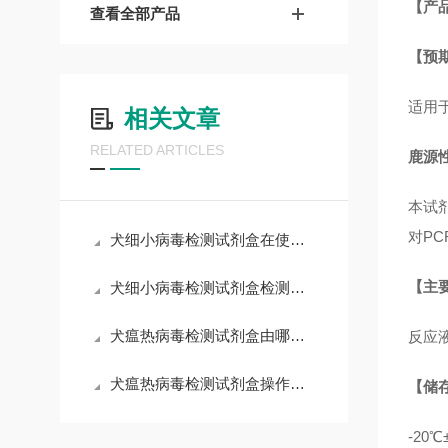
【产
查看全部产品
【预
适用
相关文章
RELATED ARTICLES
鹿源性
本试剂
对P
犬细小病毒检测试剂盒在使用中可能会遇到一些常见问题
【主
犬细小病毒检测试剂盒检测结果的判读
犬瘟热病毒检测试剂盒由哪些部分组成？
反应
犬瘟热病毒检测试剂盒操作注意事项
【储
-20