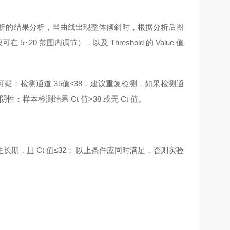
按机器自动分析的结果分析，当曲线出现整体倾斜时，根据分析后图
可在 5~20 范围内调节），以及 Threshold 的 Value 值
 可疑：检测通道 35值≤38，建议重复检测，如果检测通
：样本检测结果 Ct 值>38 或无 Ct 值。
生长期，且 Ct 值≤32； 以上条件应同时满足，否则实验